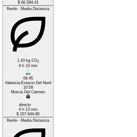
$ 66.584,41
Renfe - Media Distancia
1.43 kg CO
2
4 h 13 min
06:45
Valencia-Estacio Del Nord
10:58
Murcia Del Carmen
directo
4 h 13 min
$ 107.644,80
Renfe - Media Distancia