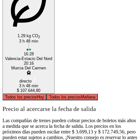
1.29 kg CO
2
3 h 48 min
16:28
Valencia-Estacio Del Nord
20:16
Murcia Del Carmen
directo
3 h 48 min
$ 107.644,80
Todos los precios
Hoy
Todos los precios
Mañana
Precio al acercarse la fecha de salida
Las compañías de trenes pueden cobrar precios de boletos más altos
a medida que se acerca la fecha de salida. Los precios en los
próximos días pueden oscilar entre $ 3.699,13 y $ 172.749,56, pero
pueden estar sujetos a cambios. ¡Nuestro consejo es reservar lo antes