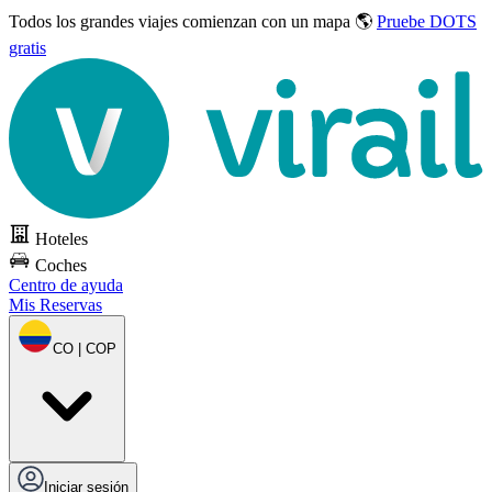
Todos los grandes viajes
comienzan con un mapa 🌎
Pruebe DOTS
gratis
Hoteles
Coches
Centro de ayuda
Mis Reservas
CO | COP
Iniciar sesión