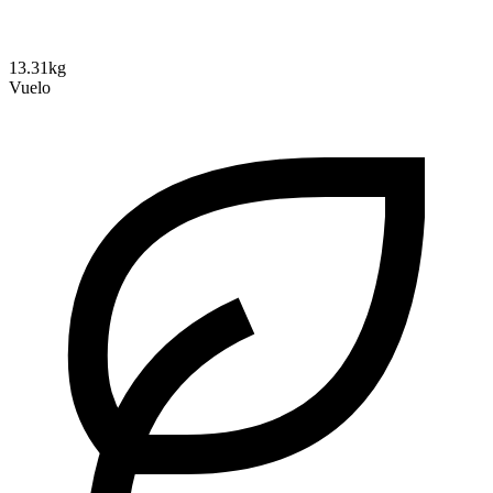
13.31kg
Vuelo