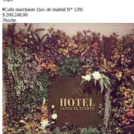
Calle marchante 1(av. de madrid N* 129)
$ 200.248,00
/Noche