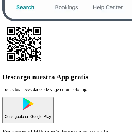
Descarga nuestra App gratis
Todas tus necesidades de viaje en un solo lugar
Consíguelo en
Google Play
Encuentra el billete más barato para tu viaje