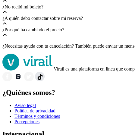
¿No recibí mi boleto?
¿A quién debo contactar sobre mi reserva?
¿Por qué ha cambiado el precio?
¿Necesitas ayuda con tu cancelación? También puede enviar un mensa
Virail es una plataforma en línea que compa
¿Quiénes somos?
Aviso legal
Política de privacidad
Términos y condiciones
Percepciones
Internacional