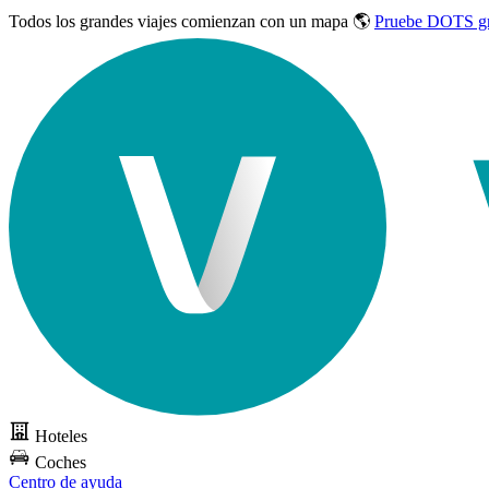
Todos los grandes viajes
comienzan con un mapa 🌎
Pruebe DOTS gr
Hoteles
Coches
Centro de ayuda