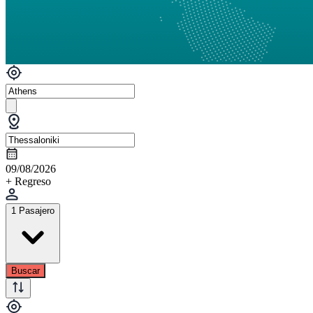
09/08/2026
+ Regreso
1 Pasajero
Buscar