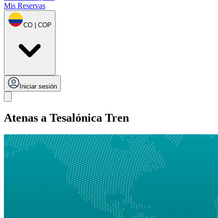
Mis Reservas
CO | COP
Iniciar sesión
Atenas a Tesalónica Tren