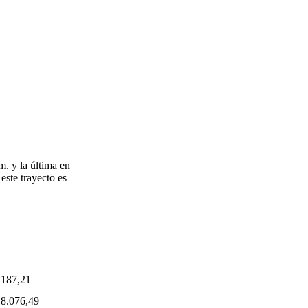
. y la última en
este trayecto es
.187,21
18.076,49