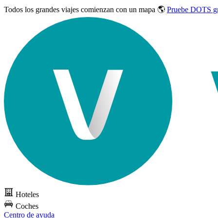
Todos los grandes viajes
comienzan con un mapa 🌎
Pruebe DOTS gr
Hoteles
Coches
Centro de ayuda