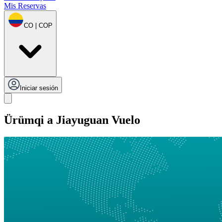
Mis Reservas
CO | COP
Iniciar sesión
Ürümqi a Jiayuguan Vuelo