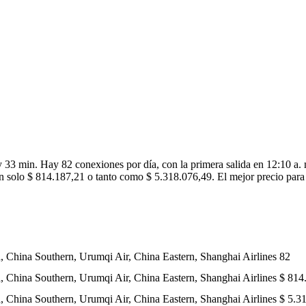
33 min. Hay 82 conexiones por día, con la primera salida en 12:10 a. m
n solo $ 814.187,21 o tanto como $ 5.318.076,49. El mejor precio para 
, China Southern, Urumqi Air, China Eastern, Shanghai Airlines
82
, China Southern, Urumqi Air, China Eastern, Shanghai Airlines
$ 814
, China Southern, Urumqi Air, China Eastern, Shanghai Airlines
$ 5.3