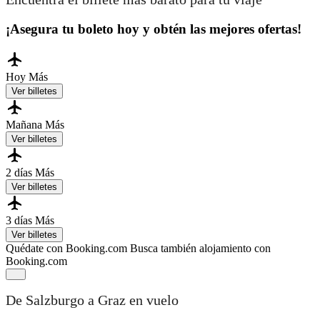
¡Asegura tu boleto hoy y obtén las mejores ofertas!
Hoy
Más
Ver billetes
Mañana
Más
Ver billetes
2 días
Más
Ver billetes
3 días
Más
Ver billetes
Quédate con Booking.com
Busca también alojamiento con
Booking.com
De Salzburgo a Graz en vuelo