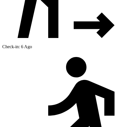
Check-in: 6 Ago