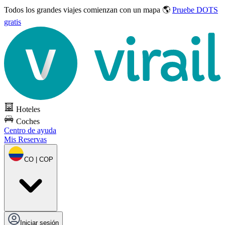
Todos los grandes viajes
comienzan con un mapa 🌎
Pruebe DOTS
gratis
Hoteles
Coches
Centro de ayuda
Mis Reservas
CO | COP
Iniciar sesión