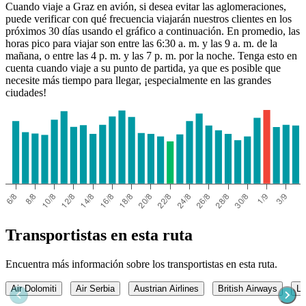
Cuando viaje a Graz en avión, si desea evitar las aglomeraciones,
puede verificar con qué frecuencia viajarán nuestros clientes en los
próximos 30 días usando el gráfico a continuación. En promedio, las
horas pico para viajar son entre las 6:30 a. m. y las 9 a. m. de la
mañana, o entre las 4 p. m. y las 7 p. m. por la noche. Tenga esto en
cuenta cuando viaje a su punto de partida, ya que es posible que
necesite más tiempo para llegar, ¡especialmente en las grandes
ciudades!
Transportistas en esta ruta
Encuentra más información sobre los transportistas en esta ruta.
Air Dolomiti
Air Serbia
Austrian Airlines
British Airways
LA