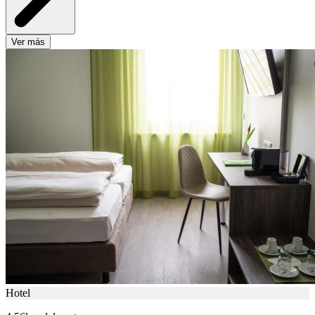
Ver más
Hotel