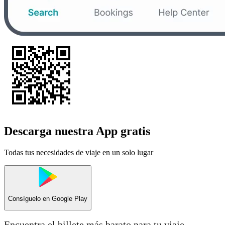
Descarga nuestra App gratis
Todas tus necesidades de viaje en un solo lugar
Consíguelo en
Google Play
Encuentra el billete más barato para tu viaje