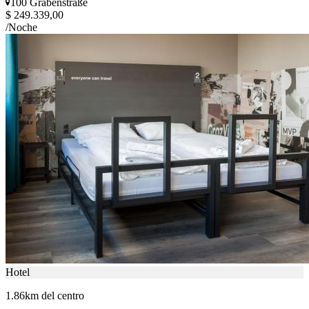
100 Grabenstraße
$ 249.339,00
/Noche
Hotel
1.86km del centro