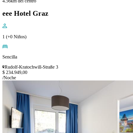
4.56km del centro
eee Hotel Graz
1 (+0 Niños)
Sencilla
Rudolf-Kratochwill-Straße 3
$ 234.949,00
/Noche