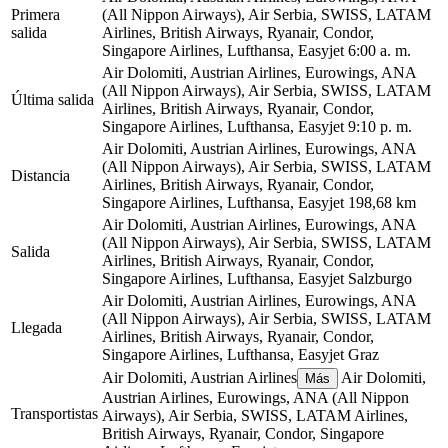
Primera
(All Nippon Airways), Air Serbia, SWISS, LATAM
salida
Airlines, British Airways, Ryanair, Condor,
Singapore Airlines, Lufthansa, Easyjet
6:00 a. m.
Air Dolomiti, Austrian Airlines, Eurowings, ANA
(All Nippon Airways), Air Serbia, SWISS, LATAM
Última salida
Airlines, British Airways, Ryanair, Condor,
Singapore Airlines, Lufthansa, Easyjet
9:10 p. m.
Air Dolomiti, Austrian Airlines, Eurowings, ANA
(All Nippon Airways), Air Serbia, SWISS, LATAM
Distancia
Airlines, British Airways, Ryanair, Condor,
Singapore Airlines, Lufthansa, Easyjet
198,68 km
Air Dolomiti, Austrian Airlines, Eurowings, ANA
(All Nippon Airways), Air Serbia, SWISS, LATAM
Salida
Airlines, British Airways, Ryanair, Condor,
Singapore Airlines, Lufthansa, Easyjet
Salzburgo
Air Dolomiti, Austrian Airlines, Eurowings, ANA
(All Nippon Airways), Air Serbia, SWISS, LATAM
Llegada
Airlines, British Airways, Ryanair, Condor,
Singapore Airlines, Lufthansa, Easyjet
Graz
Air Dolomiti, Austrian Airlines
Air Dolomiti,
Más
Austrian Airlines, Eurowings, ANA (All Nippon
Transportistas
Airways), Air Serbia, SWISS, LATAM Airlines,
British Airways, Ryanair, Condor, Singapore