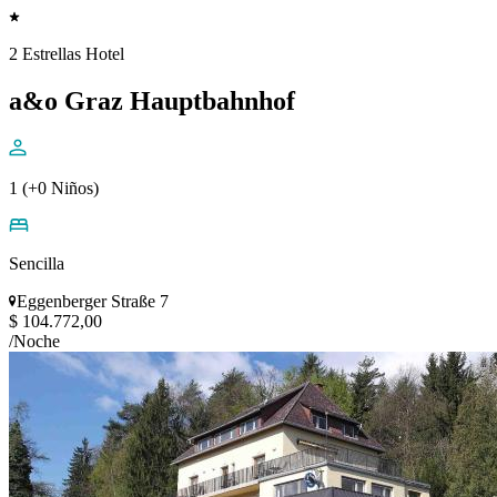
2 Estrellas Hotel
a&o Graz Hauptbahnhof
1 (+0 Niños)
Sencilla
Eggenberger Straße 7
$ 104.772,00
/Noche