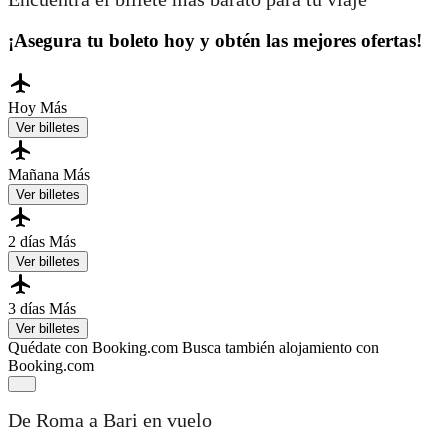
¡Asegura tu boleto hoy y obtén las mejores ofertas!
Hoy
Más
Ver billetes
Mañana
Más
Ver billetes
2 días
Más
Ver billetes
3 días
Más
Ver billetes
Quédate con Booking.com
Busca también alojamiento con
Booking.com
De Roma a Bari en vuelo