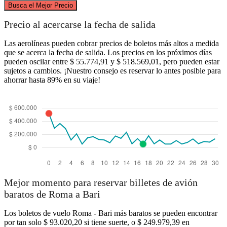
Busca el Mejor Precio
Precio al acercarse la fecha de salida
Las aerolíneas pueden cobrar precios de boletos más altos a medida
Rome
que se acerca la fecha de salida. Los precios en los próximos días
pueden oscilar entre $ 55.774,91 y $ 518.569,01, pero pueden estar
sujetos a cambios. ¡Nuestro consejo es reservar lo antes posible para
ahorrar hasta 89% en su viaje!
Bari
Mejor momento para reservar billetes de avión
baratos de Roma a Bari
Los boletos de vuelo Roma - Bari más baratos se pueden encontrar
por tan solo $ 93.020,20 si tiene suerte, o $ 249.979,39 en