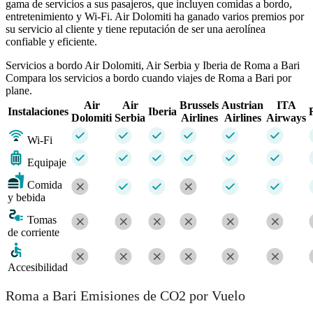
gama de servicios a sus pasajeros, que incluyen comidas a bordo,
entretenimiento y Wi-Fi. Air Dolomiti ha ganado varios premios por
su servicio al cliente y tiene reputación de ser una aerolínea
confiable y eficiente.
Servicios a bordo Air Dolomiti, Air Serbia y Iberia de Roma a Bari
Compara los servicios a bordo cuando viajes de Roma a Bari por
plane.
Air
Air
Brussels
Austrian
ITA
Instalaciones
Iberia
Dolomiti
Serbia
Airlines
Airlines
Airways
Wi-Fi
Equipaje
Comida
y bebida
Tomas
de corriente
Accesibilidad
Roma a Bari Emisiones de CO2 por Vuelo