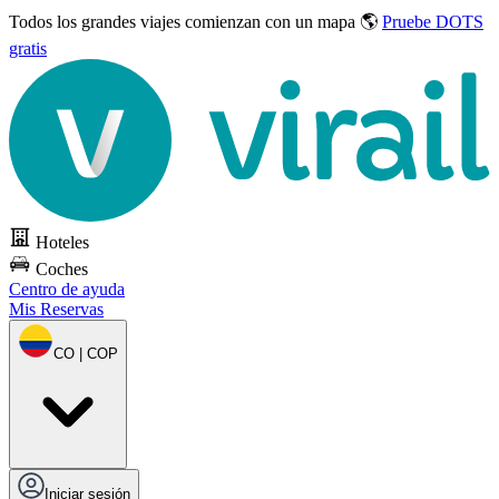
Todos los grandes viajes
comienzan con un mapa 🌎
Pruebe DOTS
gratis
Hoteles
Coches
Centro de ayuda
Mis Reservas
CO | COP
Iniciar sesión