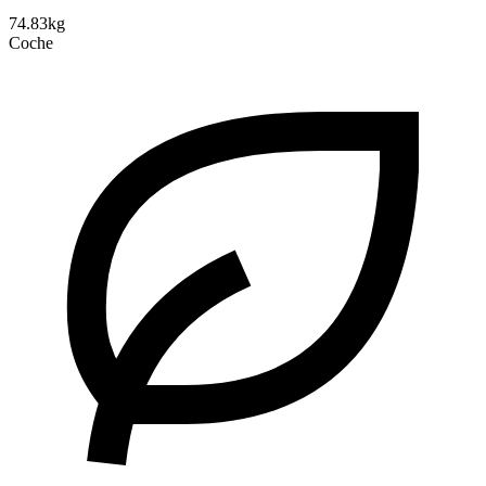
74.83kg
Coche