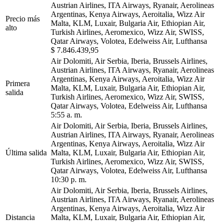
Austrian Airlines, ITA Airways, Ryanair, Aerolineas
Argentinas, Kenya Airways, Aeroitalia, Wizz Air
Precio más
Malta, KLM, Luxair, Bulgaria Air, Ethiopian Air,
alto
Turkish Airlines, Aeromexico, Wizz Air, SWISS,
Qatar Airways, Volotea, Edelweiss Air, Lufthansa
$ 7.846.439,95
Air Dolomiti, Air Serbia, Iberia, Brussels Airlines,
Austrian Airlines, ITA Airways, Ryanair, Aerolineas
Argentinas, Kenya Airways, Aeroitalia, Wizz Air
Primera
Malta, KLM, Luxair, Bulgaria Air, Ethiopian Air,
salida
Turkish Airlines, Aeromexico, Wizz Air, SWISS,
Qatar Airways, Volotea, Edelweiss Air, Lufthansa
5:55 a. m.
Air Dolomiti, Air Serbia, Iberia, Brussels Airlines,
Austrian Airlines, ITA Airways, Ryanair, Aerolineas
Argentinas, Kenya Airways, Aeroitalia, Wizz Air
Última salida
Malta, KLM, Luxair, Bulgaria Air, Ethiopian Air,
Turkish Airlines, Aeromexico, Wizz Air, SWISS,
Qatar Airways, Volotea, Edelweiss Air, Lufthansa
10:30 p. m.
Air Dolomiti, Air Serbia, Iberia, Brussels Airlines,
Austrian Airlines, ITA Airways, Ryanair, Aerolineas
Argentinas, Kenya Airways, Aeroitalia, Wizz Air
Distancia
Malta, KLM, Luxair, Bulgaria Air, Ethiopian Air,