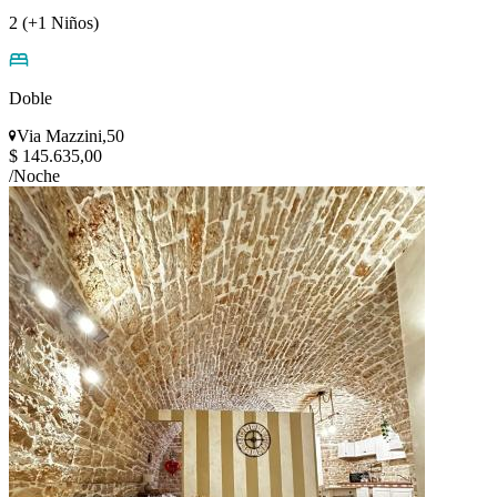
2 (+1 Niños)
Doble
Via Mazzini,50
$ 145.635,00
/Noche