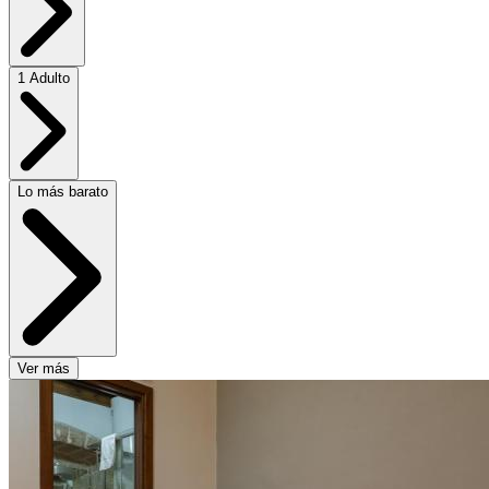
1 Adulto
Lo más barato
Ver más