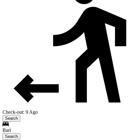
Check-out: 9 Ago
Search
Bari
Search