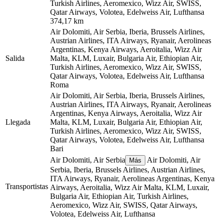
Turkish Airlines, Aeromexico, Wizz Air, SWISS,
Qatar Airways, Volotea, Edelweiss Air, Lufthansa
374,17 km
Air Dolomiti, Air Serbia, Iberia, Brussels Airlines,
Austrian Airlines, ITA Airways, Ryanair, Aerolineas
Argentinas, Kenya Airways, Aeroitalia, Wizz Air
Salida
Malta, KLM, Luxair, Bulgaria Air, Ethiopian Air,
Turkish Airlines, Aeromexico, Wizz Air, SWISS,
Qatar Airways, Volotea, Edelweiss Air, Lufthansa
Roma
Air Dolomiti, Air Serbia, Iberia, Brussels Airlines,
Austrian Airlines, ITA Airways, Ryanair, Aerolineas
Argentinas, Kenya Airways, Aeroitalia, Wizz Air
Llegada
Malta, KLM, Luxair, Bulgaria Air, Ethiopian Air,
Turkish Airlines, Aeromexico, Wizz Air, SWISS,
Qatar Airways, Volotea, Edelweiss Air, Lufthansa
Bari
Air Dolomiti, Air Serbia
Air Dolomiti, Air
Más
Serbia, Iberia, Brussels Airlines, Austrian Airlines,
ITA Airways, Ryanair, Aerolineas Argentinas, Kenya
Transportistas
Airways, Aeroitalia, Wizz Air Malta, KLM, Luxair,
Bulgaria Air, Ethiopian Air, Turkish Airlines,
Aeromexico, Wizz Air, SWISS, Qatar Airways,
Volotea, Edelweiss Air, Lufthansa
©
CARTO
, ©
OpenStreetMap
contributors