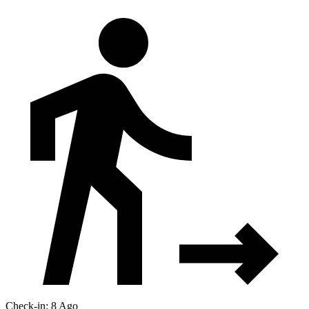
Check-in: 8 Ago