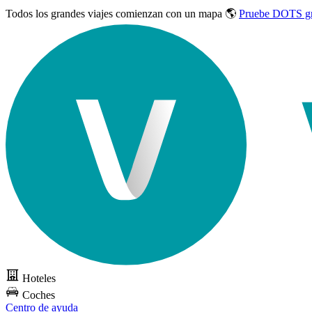
Todos los grandes viajes
comienzan con un mapa 🌎
Pruebe DOTS gr
Hoteles
Coches
Centro de ayuda