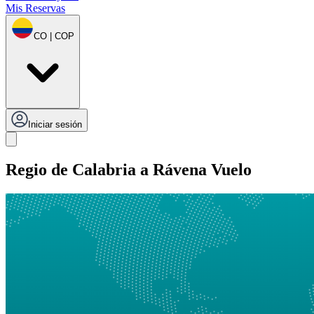
Mis Reservas
CO | COP
Iniciar sesión
Regio de Calabria a Rávena Vuelo