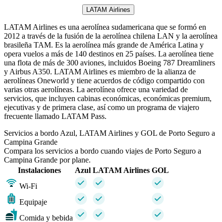
LATAM Airlines
LATAM Airlines es una aerolínea sudamericana que se formó en
2012 a través de la fusión de la aerolínea chilena LAN y la aerolínea
brasileña TAM. Es la aerolínea más grande de América Latina y
opera vuelos a más de 140 destinos en 25 países. La aerolínea tiene
una flota de más de 300 aviones, incluidos Boeing 787 Dreamliners
y Airbus A350. LATAM Airlines es miembro de la alianza de
aerolíneas Oneworld y tiene acuerdos de código compartido con
varias otras aerolíneas. La aerolínea ofrece una variedad de
servicios, que incluyen cabinas económicas, económicas premium,
ejecutivas y de primera clase, así como un programa de viajero
frecuente llamado LATAM Pass.
Servicios a bordo Azul, LATAM Airlines y GOL de Porto Seguro a
Campina Grande
Compara los servicios a bordo cuando viajes de Porto Seguro a
Campina Grande por plane.
Instalaciones
Azul
LATAM Airlines
GOL
Wi-Fi
Equipaje
Comida y bebida