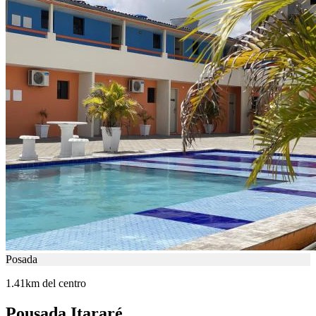
Posada
1.41km del centro
Pousada Itararé