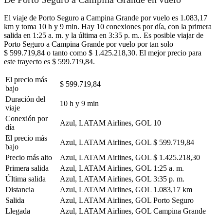
El viaje de Porto Seguro a Campina Grande por vuelo es 1.083,17
km y toma 10 h y 9 min. Hay 10 conexiones por día, con la primera
salida en 1:25 a. m. y la última en 3:35 p. m.. Es posible viajar de
Porto Seguro a Campina Grande por vuelo por tan solo
$ 599.719,84 o tanto como $ 1.425.218,30. El mejor precio para
este trayecto es $ 599.719,84.
El precio más
$ 599.719,84
bajo
Duración del
10 h y 9 min
viaje
Conexión por
Azul, LATAM Airlines, GOL
10
día
El precio más
Azul, LATAM Airlines, GOL
$ 599.719,84
bajo
Precio más alto
Azul, LATAM Airlines, GOL
$ 1.425.218,30
Primera salida
Azul, LATAM Airlines, GOL
1:25 a. m.
Última salida
Azul, LATAM Airlines, GOL
3:35 p. m.
Distancia
Azul, LATAM Airlines, GOL
1.083,17 km
Salida
Azul, LATAM Airlines, GOL
Porto Seguro
Llegada
Azul, LATAM Airlines, GOL
Campina Grande