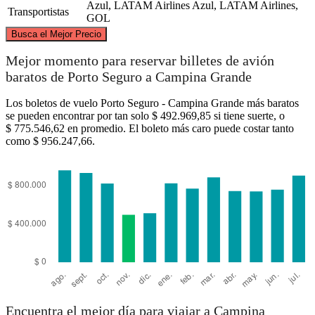
Azul, LATAM Airlines
Azul, LATAM Airlines,
Transportistas
GOL
©
CARTO
, ©
OpenStreetMap
contributors
Busca el Mejor Precio
Campina Grande
Mejor momento para reservar billetes de avión
baratos de Porto Seguro a Campina Grande
Los boletos de vuelo Porto Seguro - Campina Grande más baratos
se pueden encontrar por tan solo $ 492.969,85 si tiene suerte, o
$ 775.546,62 en promedio. El boleto más caro puede costar tanto
como $ 956.247,66.
Porto Seguro
Encuentra el mejor día para viajar a Campina