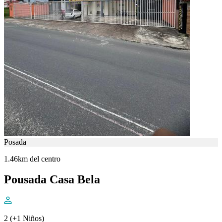
Posada
1.46km del centro
Pousada Casa Bela
2 (+1 Niños)