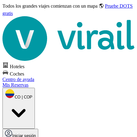
Todos los grandes viajes
comienzan con un mapa 🌎
Pruebe DOTS
gratis
Hoteles
Coches
Centro de ayuda
Mis Reservas
CO | COP
Iniciar sesión