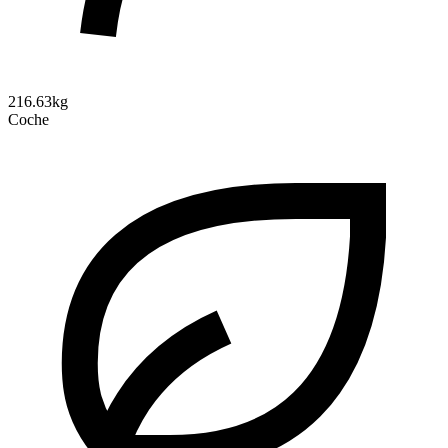
216.63kg
Coche