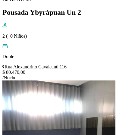
Pousada Ybyrápuan Un 2
2 (+0 Niños)
Doble
Rua Alexandrino Cavalcanti 116
$ 80.470,00
/Noche