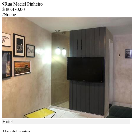
Rua Maciel Pinheiro
$ 80.470,00
/Noche
Hotel
1km del centro