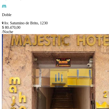
Doble
Av. Satumino de Brito, 1230
$ 80.470,00
/Noche