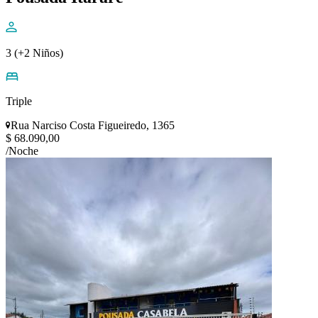
3 (+2 Niños)
Triple
Rua Narciso Costa Figueiredo, 1365
$ 68.090,00
/Noche