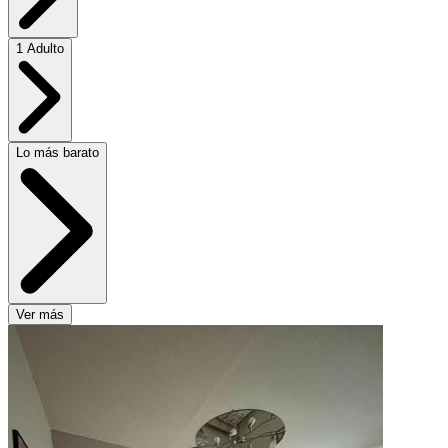
1 Adulto
Lo más barato
Ver más