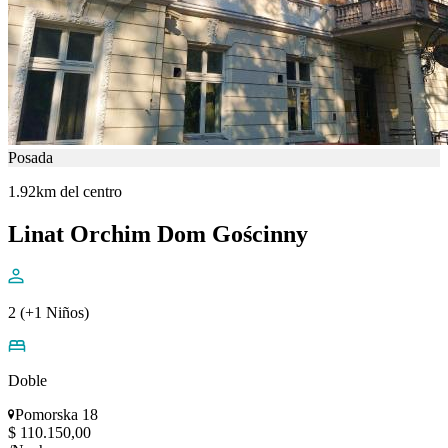
Posada
1.92km del centro
Linat Orchim Dom Gościnny
2 (+1 Niños)
Doble
Pomorska 18
$ 110.150,00