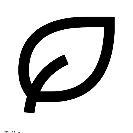
205.74kg