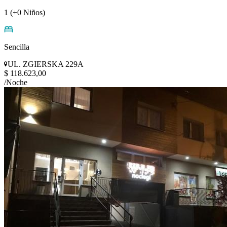
1 (+0 Niños)
Sencilla
UL. ZGIERSKA 229A
$ 118.623,00
/Noche