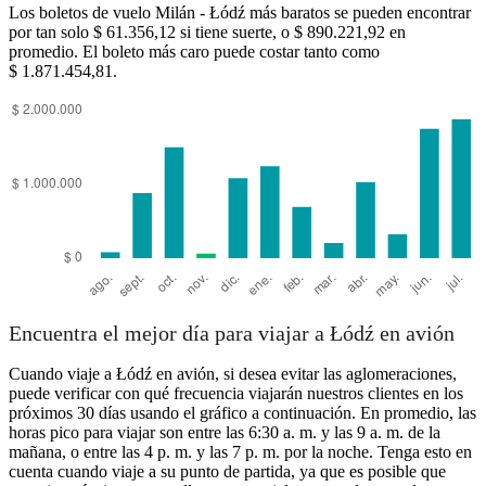
Los boletos de vuelo Milán - Łódź más baratos se pueden encontrar
por tan solo $ 61.356,12 si tiene suerte, o $ 890.221,92 en
promedio. El boleto más caro puede costar tanto como
$ 1.871.454,81.
Milan
Encuentra el mejor día para viajar a Łódź en avión
Cuando viaje a Łódź en avión, si desea evitar las aglomeraciones,
puede verificar con qué frecuencia viajarán nuestros clientes en los
próximos 30 días usando el gráfico a continuación. En promedio, las
horas pico para viajar son entre las 6:30 a. m. y las 9 a. m. de la
mañana, o entre las 4 p. m. y las 7 p. m. por la noche. Tenga esto en
cuenta cuando viaje a su punto de partida, ya que es posible que