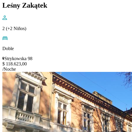
Leśny Zakątek
2 (+2 Niños)
Doble
Strykowska 98
$ 118.623,00
/Noche