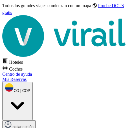
Todos los grandes viajes
comienzan con un mapa 🌎
Pruebe DOTS
gratis
Hoteles
Coches
Centro de ayuda
Mis Reservas
CO | COP
Iniciar sesión