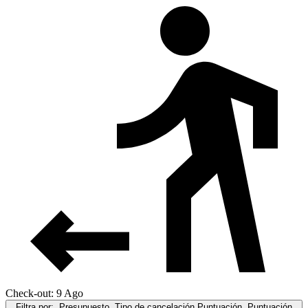
Check-out: 9 Ago
Filtra por:
Presupuesto, Tipo de cancelación,Puntuación, Puntuación