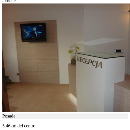
/Noche
Posada
5.46km del centro