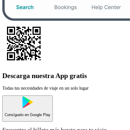
Descarga nuestra App gratis
Todas tus necesidades de viaje en un solo lugar
Consíguelo en
Google Play
Encuentra el billete más barato para tu viaje