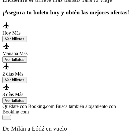
¡Asegura tu boleto hoy y obtén las mejores ofertas!
Hoy
Más
Ver billetes
Mañana
Más
Ver billetes
2 días
Más
Ver billetes
3 días
Más
Ver billetes
Quédate con Booking.com
Busca también alojamiento con
Booking.com
De Milán a Łódź en vuelo