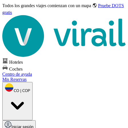
Todos los grandes viajes
comienzan con un mapa 🌎
Pruebe DOTS
gratis
Hoteles
Coches
Centro de ayuda
Mis Reservas
CO | COP
Iniciar sesión