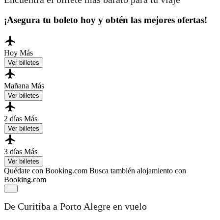
¡Asegura tu boleto hoy y obtén las mejores ofertas!
Hoy
Más
Ver billetes
Mañana
Más
Ver billetes
2 días
Más
Ver billetes
3 días
Más
Ver billetes
Quédate con Booking.com
Busca también alojamiento con
Booking.com
De Curitiba a Porto Alegre en vuelo