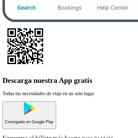
Descarga nuestra App gratis
Todas tus necesidades de viaje en un solo lugar
Consíguelo en
Google Play
Encuentra el billete más barato para tu viaje