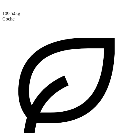
109.54kg
Coche