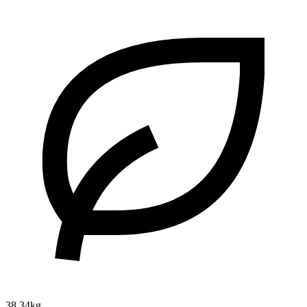
38.34kg