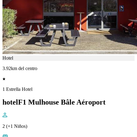
Hotel
3.92km del centro
1 Estrella Hotel
hotelF1 Mulhouse Bâle Aéroport
2 (+1 Niños)