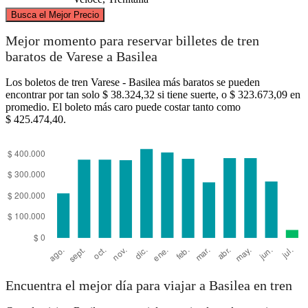
©
CARTO
, ©
OpenStreetMap
contributors
Busca el Mejor Precio
Basel
Mejor momento para reservar billetes de tren
baratos de Varese a Basilea
Los boletos de tren Varese - Basilea más baratos se pueden
encontrar por tan solo $ 38.324,32 si tiene suerte, o $ 323.673,09 en
promedio. El boleto más caro puede costar tanto como
$ 425.474,40.
Varese
Encuentra el mejor día para viajar a Basilea en tren