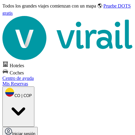
Todos los grandes viajes
comienzan con un mapa 🌎
Pruebe DOTS
gratis
Hoteles
Coches
Centro de ayuda
Mis Reservas
CO | COP
Iniciar sesión