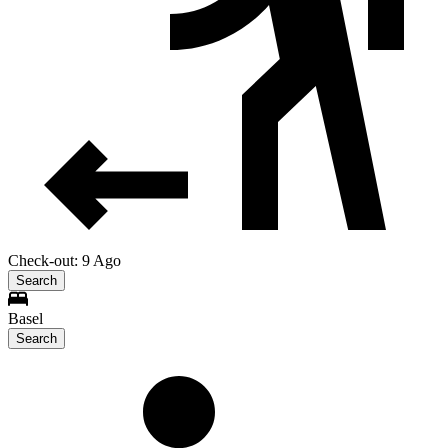
Check-out: 9 Ago
Search
Basel
Search