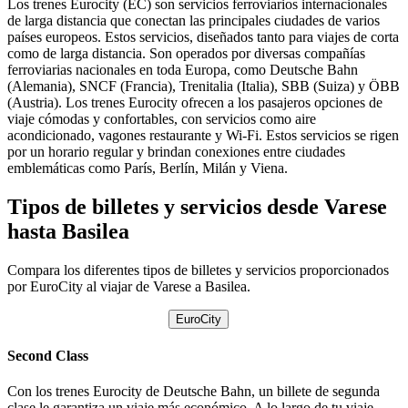
Los trenes Eurocity (EC) son servicios ferroviarios internacionales
de larga distancia que conectan las principales ciudades de varios
países europeos. Estos servicios, diseñados tanto para viajes de corta
como de larga distancia. Son operados por diversas compañías
ferroviarias nacionales en toda Europa, como Deutsche Bahn
(Alemania), SNCF (Francia), Trenitalia (Italia), SBB (Suiza) y ÖBB
(Austria). Los trenes Eurocity ofrecen a los pasajeros opciones de
viaje cómodas y confortables, con servicios como aire
acondicionado, vagones restaurante y Wi-Fi. Estos servicios se rigen
por un horario regular y brindan conexiones entre ciudades
emblemáticas como París, Berlín, Milán y Viena.
Tipos de billetes y servicios desde Varese
hasta Basilea
Compara los diferentes tipos de billetes y servicios proporcionados
por EuroCity al viajar de Varese a Basilea.
EuroCity
Second Class
Con los trenes Eurocity de Deutsche Bahn, un billete de segunda
clase le garantiza un viaje más económico. A lo largo de tu viaje