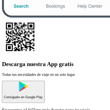
Descarga nuestra App gratis
Todas tus necesidades de viaje en un solo lugar
Consíguelo en
Google Play
Encuentra el billete más barato para tu viaje