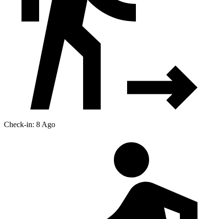
Check-in: 8 Ago