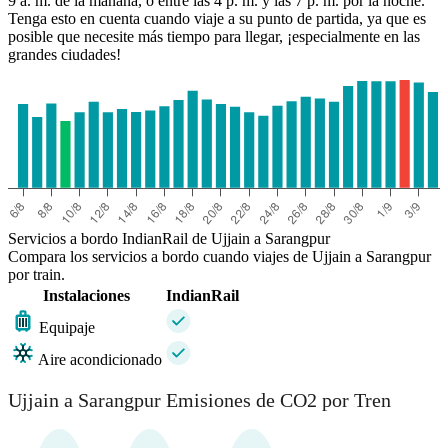
9 a. m. de la mañana, o entre las 4 p. m. y las 7 p. m. por la noche.
Tenga esto en cuenta cuando viaje a su punto de partida, ya que es
posible que necesite más tiempo para llegar, ¡especialmente en las
grandes ciudades!
Servicios a bordo IndianRail de Ujjain a Sarangpur
Compara los servicios a bordo cuando viajes de Ujjain a Sarangpur
por train.
Instalaciones
IndianRail
Equipaje
Aire acondicionado
Ujjain a Sarangpur Emisiones de CO2 por Tren