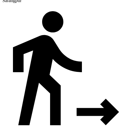
Sarangpur