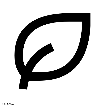
16.59kg