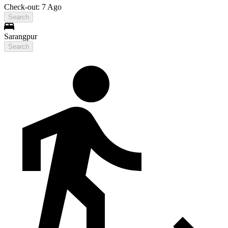
Check-out: 7 Ago
Search
Sarangpur
Search