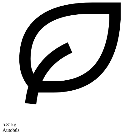
5.81kg
Autobús