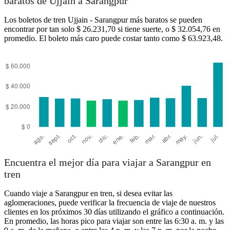
baratos de Ujjain a Sarangpur
Los boletos de tren Ujjain - Sarangpur más baratos se pueden
encontrar por tan solo $ 26.231,70 si tiene suerte, o $ 32.054,76 en
promedio. El boleto más caro puede costar tanto como $ 63.923,48.
Ujjain
Encuentra el mejor día para viajar a Sarangpur en
tren
Cuando viaje a Sarangpur en tren, si desea evitar las
aglomeraciones, puede verificar la frecuencia de viaje de nuestros
clientes en los próximos 30 días utilizando el gráfico a continuación.
En promedio, las horas pico para viajar son entre las 6:30 a. m. y las