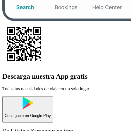
Descarga nuestra App gratis
Todas tus necesidades de viaje en un solo lugar
Consíguelo en
Google Play
De Ujjain a Sarangpur en tren