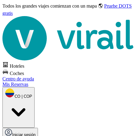
Todos los grandes viajes
comienzan con un mapa 🌎
Pruebe DOTS
gratis
Hoteles
Coches
Centro de ayuda
Mis Reservas
CO | COP
Iniciar sesión