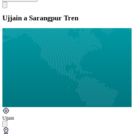
Ujjain a Sarangpur Tren
Ujjain