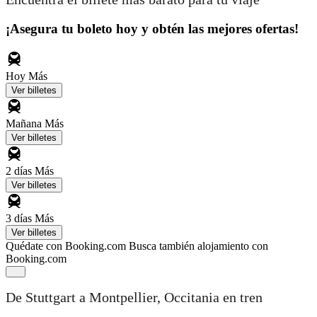
¡Asegura tu boleto hoy y obtén las mejores ofertas!
Hoy
Más
Ver billetes
Mañana
Más
Ver billetes
2 días
Más
Ver billetes
3 días
Más
Ver billetes
Quédate con Booking.com
Busca también alojamiento con
Booking.com
De Stuttgart a Montpellier, Occitania en tren