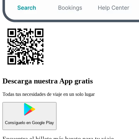
Descarga nuestra App gratis
Todas tus necesidades de viaje en un solo lugar
Consíguelo en
Google Play
Encuentra el billete más barato para tu viaje