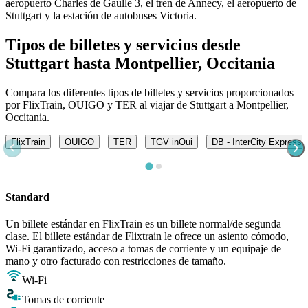
aeropuerto Charles de Gaulle 3, el tren de Annecy, el aeropuerto de
Stuttgart y la estación de autobuses Victoria.
Tipos de billetes y servicios desde
Stuttgart hasta Montpellier, Occitania
Compara los diferentes tipos de billetes y servicios proporcionados
por FlixTrain, OUIGO y TER al viajar de Stuttgart a Montpellier,
Occitania.
FlixTrain
OUIGO
TER
TGV inOui
DB - InterCity Express 
Standard
Un billete estándar en FlixTrain es un billete normal/de segunda
clase. El billete estándar de Flixtrain le ofrece un asiento cómodo,
Wi-Fi garantizado, acceso a tomas de corriente y un equipaje de
mano y otro facturado con restricciones de tamaño.
Wi-Fi
Tomas de corriente