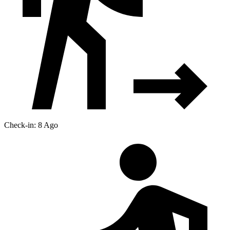
Check-in: 8 Ago