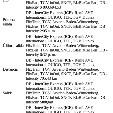
alto
FlixBus, TGV inOui, SNCF, BlaBlaCar Bus, DB -
Intercity
$ 803.694,53
DB - InterCity Express (ICE), Renfe AVE
International, OUIGO, TER, TGV Duplex,
Primera
FlixTrain, TGV, Arverio Baden-Württemberg,
salida
FlixBus, TGV inOui, SNCF, BlaBlaCar Bus, DB -
Intercity
2:05 a. m.
DB - InterCity Express (ICE), Renfe AVE
International, OUIGO, TER, TGV Duplex,
Última salida
FlixTrain, TGV, Arverio Baden-Württemberg,
FlixBus, TGV inOui, SNCF, BlaBlaCar Bus, DB -
Intercity
6:32 p. m.
DB - InterCity Express (ICE), Renfe AVE
International, OUIGO, TER, TGV Duplex,
Distancia
FlixTrain, TGV, Arverio Baden-Württemberg,
FlixBus, TGV inOui, SNCF, BlaBlaCar Bus, DB -
Intercity
705,43 km
DB - InterCity Express (ICE), Renfe AVE
International, OUIGO, TER, TGV Duplex,
Salida
FlixTrain, TGV, Arverio Baden-Württemberg,
FlixBus, TGV inOui, SNCF, BlaBlaCar Bus, DB -
Intercity
Stuttgart
DB - InterCity Express (ICE), Renfe AVE
International, OUIGO, TER, TGV Duplex,