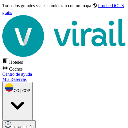
Todos los grandes viajes
comienzan con un mapa 🌎
Pruebe DOTS
gratis
Hoteles
Coches
Centro de ayuda
Mis Reservas
CO | COP
Iniciar sesión