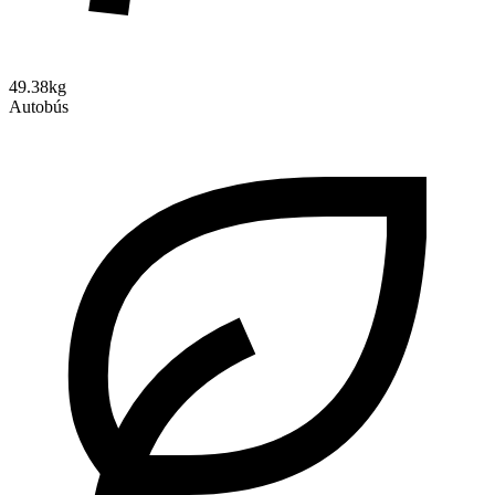
49.38kg
Autobús