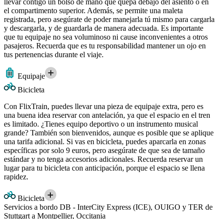
llevar contigo un bolso de mano que quepa debajo del asiento o en
el compartimento superior. Además, se permite una maleta
registrada, pero asegúrate de poder manejarla tú mismo para cargarla
y descargarla, y de guardarla de manera adecuada. Es importante
que tu equipaje no sea voluminoso ni cause inconvenientes a otros
pasajeros. Recuerda que es tu responsabilidad mantener un ojo en
tus pertenencias durante el viaje.
Equipaje
Bicicleta
Con FlixTrain, puedes llevar una pieza de equipaje extra, pero es
una buena idea reservar con antelación, ya que el espacio en el tren
es limitado. ¿Tienes equipo deportivo o un instrumento musical
grande? También son bienvenidos, aunque es posible que se aplique
una tarifa adicional. Si vas en bicicleta, puedes aparcarla en zonas
específicas por solo 9 euros, pero asegúrate de que sea de tamaño
estándar y no tenga accesorios adicionales. Recuerda reservar un
lugar para tu bicicleta con anticipación, porque el espacio se llena
rapidez.
Bicicleta
Servicios a bordo DB - InterCity Express (ICE), OUIGO y TER de
Stuttgart a Montpellier, Occitania