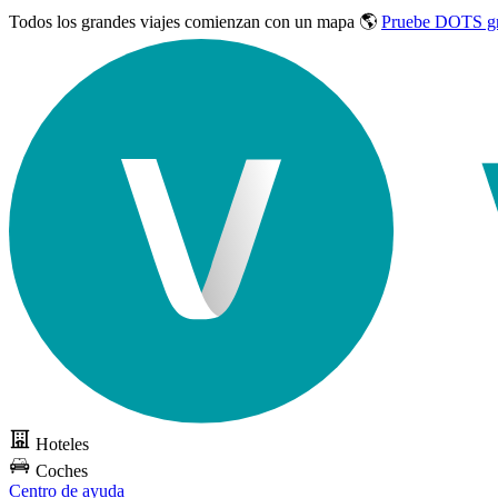
Todos los grandes viajes
comienzan con un mapa 🌎
Pruebe DOTS gr
Hoteles
Coches
Centro de ayuda