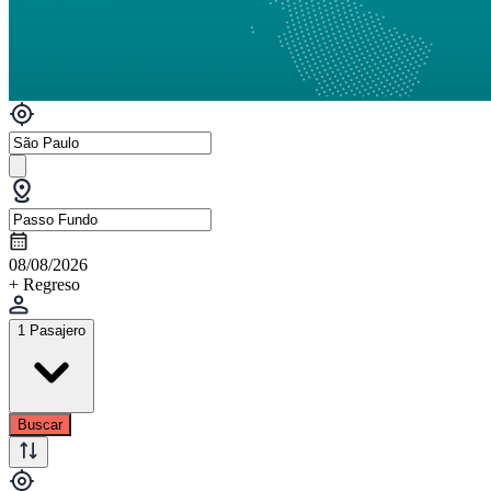
08/08/2026
+ Regreso
1 Pasajero
Buscar