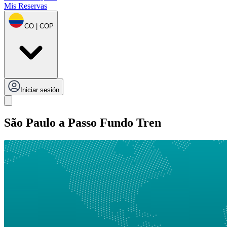
Mis Reservas
CO | COP
Iniciar sesión
São Paulo a Passo Fundo Tren