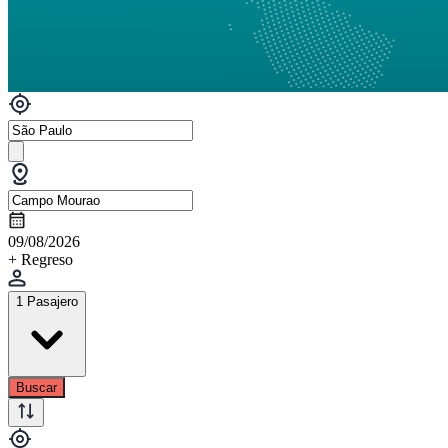
09/08/2026
+ Regreso
1 Pasajero
Buscar