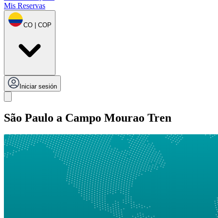
Mis Reservas
CO | COP
Iniciar sesión
São Paulo a Campo Mourao Tren