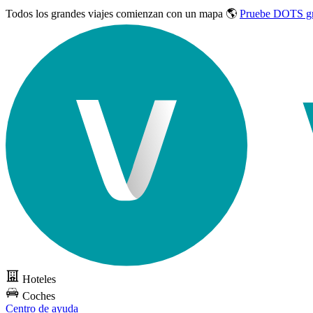
Todos los grandes viajes
comienzan con un mapa 🌎
Pruebe DOTS gr
Hoteles
Coches
Centro de ayuda