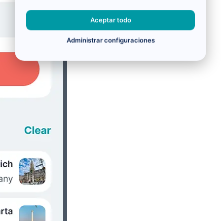
Aceptar todo
Administrar configuraciones