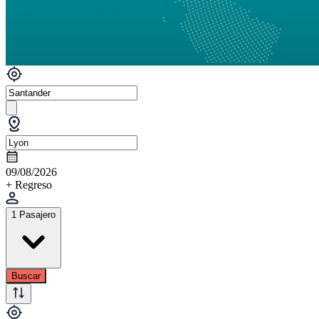
09/08/2026
+ Regreso
1 Pasajero
Buscar