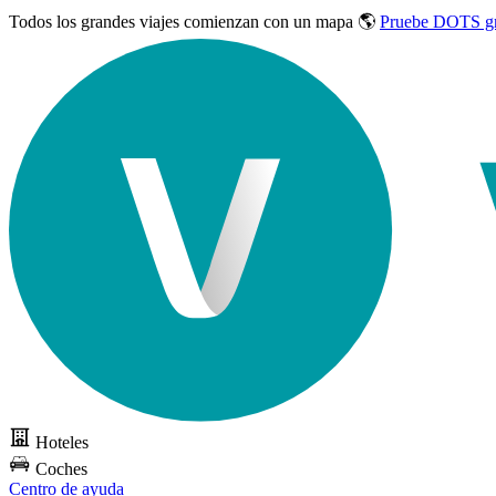
Todos los grandes viajes
comienzan con un mapa 🌎
Pruebe DOTS gr
Hoteles
Coches
Centro de ayuda