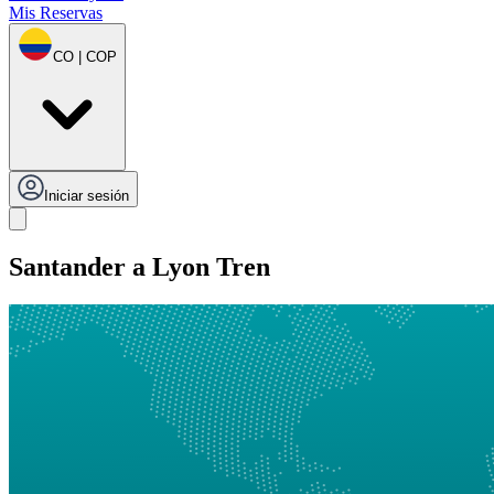
Mis Reservas
CO | COP
Iniciar sesión
Santander a Lyon Tren