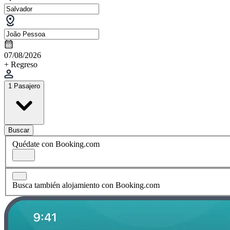
07/08/2026
+ Regreso
1 Pasajero
Buscar
Quédate con Booking.com
Busca también alojamiento con Booking.com