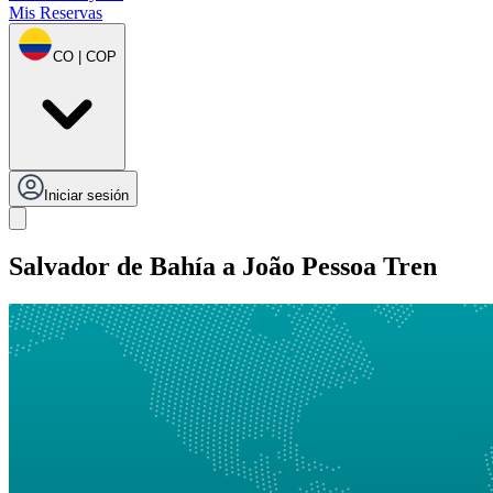
Mis Reservas
CO | COP
Iniciar sesión
Salvador de Bahía a João Pessoa Tren