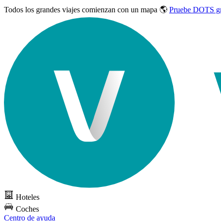
Todos los grandes viajes
comienzan con un mapa 🌎
Pruebe DOTS gr
Hoteles
Coches
Centro de ayuda