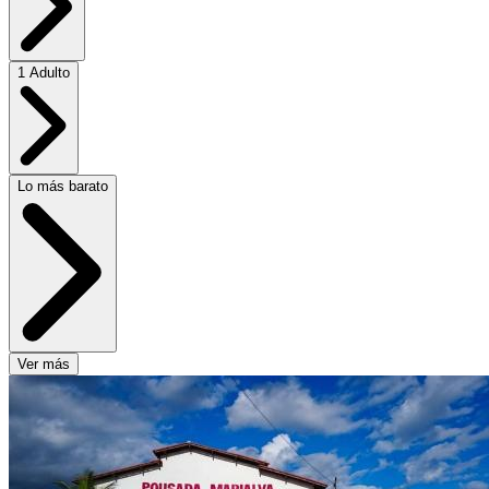
1 Adulto
Lo más barato
Ver más