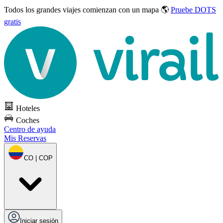
Todos los grandes viajes
comienzan con un mapa 🌎
Pruebe DOTS
gratis
Hoteles
Coches
Centro de ayuda
Mis Reservas
CO | COP
Iniciar sesión