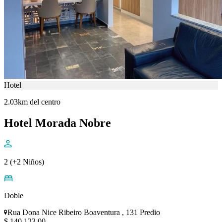
Hotel
2.03km del centro
Hotel Morada Nobre
2 (+2 Niños)
Doble
Rua Dona Nice Ribeiro Boaventura , 131 Predio
$ 140.123,00