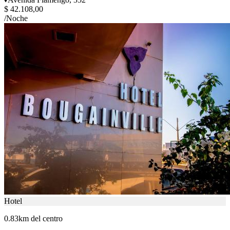
$ 42.108,00
/Noche
Hotel
0.83km del centro