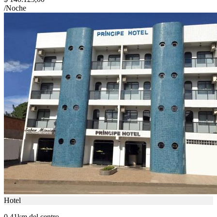
/Noche
Hotel
0.41km del centro