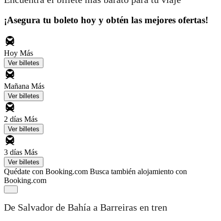
¡Asegura tu boleto hoy y obtén las mejores ofertas!
Hoy
Más
Ver billetes
Mañana
Más
Ver billetes
2 días
Más
Ver billetes
3 días
Más
Ver billetes
Quédate con Booking.com
Busca también alojamiento con
Booking.com
De Salvador de Bahía a Barreiras en tren