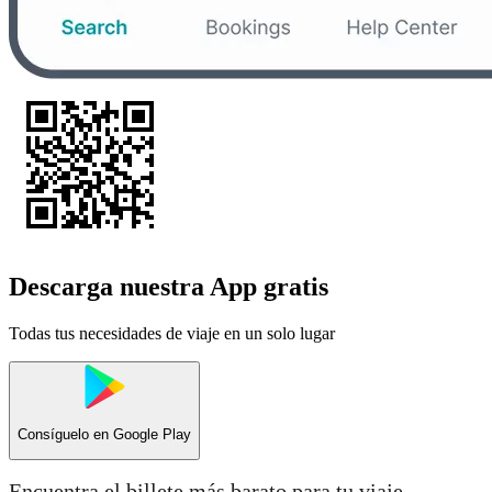
Descarga nuestra App gratis
Todas tus necesidades de viaje en un solo lugar
Consíguelo en
Google Play
Encuentra el billete más barato para tu viaje