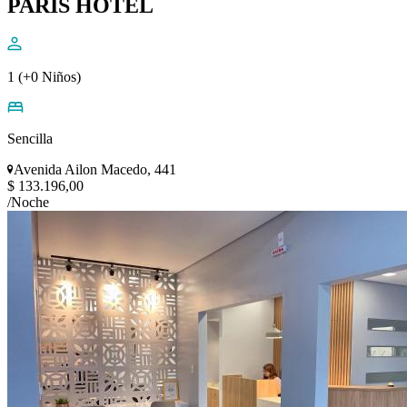
PARIS HOTEL
1 (+0 Niños)
Sencilla
Avenida Ailon Macedo, 441
$ 133.196,00
/Noche