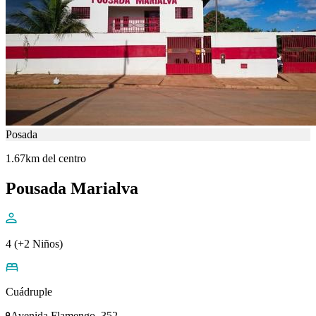
Posada
1.67km del centro
Pousada Marialva
4 (+2 Niños)
Cuádruple
Avenida Flamengo, 352