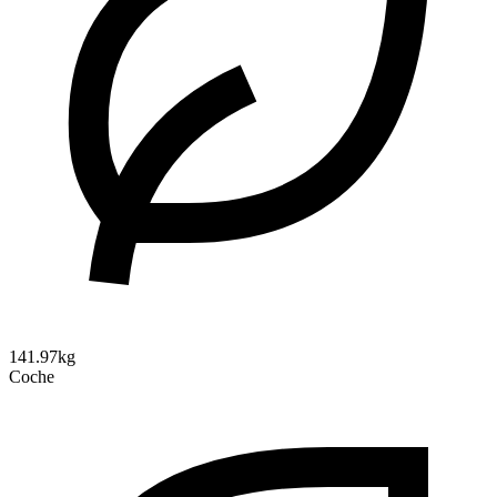
141.97kg
Coche