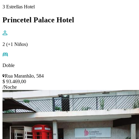
3 Estrellas Hotel
Princetel Palace Hotel
2 (+1 Niños)
Doble
Rua Maranhão, 584
$ 93.469,00
/Noche