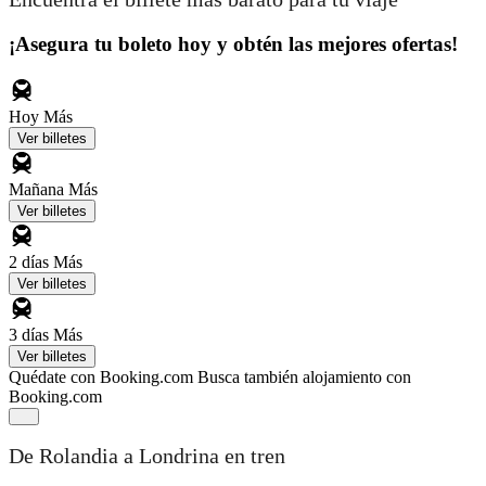
¡Asegura tu boleto hoy y obtén las mejores ofertas!
Hoy
Más
Ver billetes
Mañana
Más
Ver billetes
2 días
Más
Ver billetes
3 días
Más
Ver billetes
Quédate con Booking.com
Busca también alojamiento con
Booking.com
De Rolandia a Londrina en tren