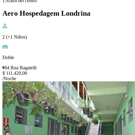
1.92km del centro
Aero Hospedagem Londrina
2 (+1 Niños)
Doble
84 Rua Bagatelli
$ 111.420,00
/Noche