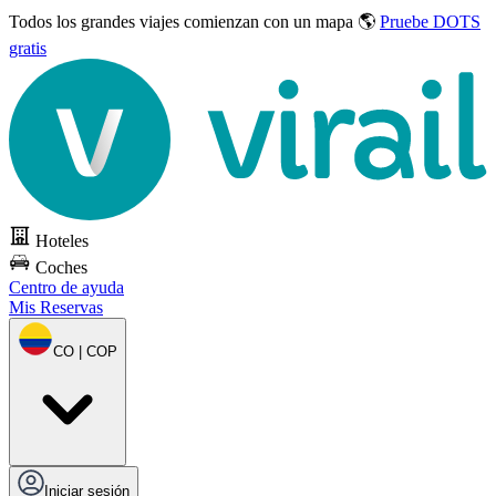
Todos los grandes viajes
comienzan con un mapa 🌎
Pruebe DOTS
gratis
Hoteles
Coches
Centro de ayuda
Mis Reservas
CO | COP
Iniciar sesión