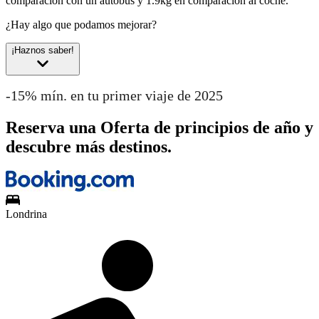
comparación con un autobús y 1.9kg en comparación al coche.
¿Hay algo que podamos mejorar?
¡Haznos saber!
-15% mín. en tu primer viaje de 2025
Reserva una Oferta de principios de año y
descubre más destinos.
Londrina