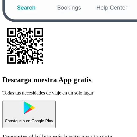
Descarga nuestra App gratis
Todas tus necesidades de viaje en un solo lugar
Consíguelo en
Google Play
Encuentra el billete más barato para tu viaje