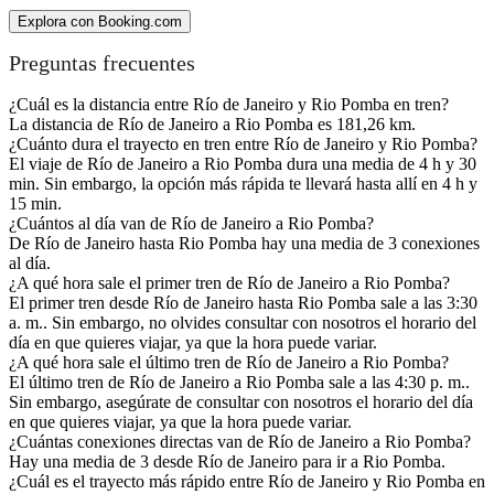
Explora con Booking.com
Preguntas frecuentes
¿Cuál es la distancia entre Río de Janeiro y Rio Pomba en tren?
La distancia de Río de Janeiro a Rio Pomba es 181,26 km.
¿Cuánto dura el trayecto en tren entre Río de Janeiro y Rio Pomba?
El viaje de Río de Janeiro a Rio Pomba dura una media de 4 h y 30
min. Sin embargo, la opción más rápida te llevará hasta allí en 4 h y
15 min.
¿Cuántos al día van de Río de Janeiro a Rio Pomba?
De Río de Janeiro hasta Rio Pomba hay una media de 3 conexiones
al día.
¿A qué hora sale el primer tren de Río de Janeiro a Rio Pomba?
El primer tren desde Río de Janeiro hasta Rio Pomba sale a las 3:30
a. m.. Sin embargo, no olvides consultar con nosotros el horario del
día en que quieres viajar, ya que la hora puede variar.
¿A qué hora sale el último tren de Río de Janeiro a Rio Pomba?
El último tren de Río de Janeiro a Rio Pomba sale a las 4:30 p. m..
Sin embargo, asegúrate de consultar con nosotros el horario del día
en que quieres viajar, ya que la hora puede variar.
¿Cuántas conexiones directas van de Río de Janeiro a Rio Pomba?
Hay una media de 3 desde Río de Janeiro para ir a Rio Pomba.
¿Cuál es el trayecto más rápido entre Río de Janeiro y Rio Pomba en