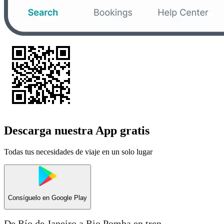
Descarga nuestra App gratis
Todas tus necesidades de viaje en un solo lugar
Consíguelo en
Google Play
De Río de Janeiro a Rio Pomba en tren