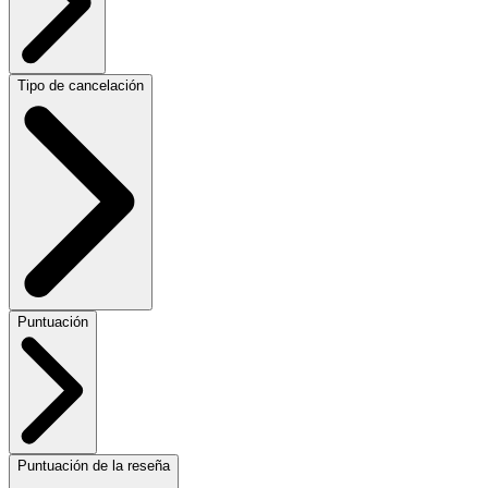
Tipo de cancelación
Puntuación
Puntuación de la reseña