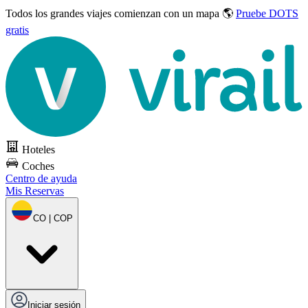
Todos los grandes viajes
comienzan con un mapa 🌎
Pruebe DOTS
gratis
Hoteles
Coches
Centro de ayuda
Mis Reservas
CO | COP
Iniciar sesión