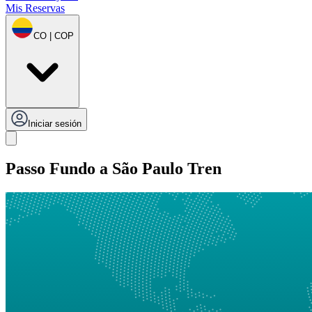
Mis Reservas
CO | COP
Iniciar sesión
Passo Fundo a São Paulo Tren