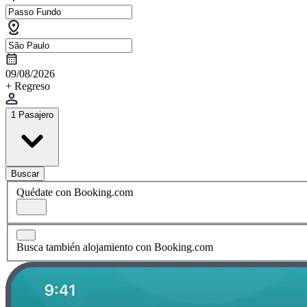
09/08/2026
+ Regreso
1 Pasajero
Buscar
Quédate con Booking.com
Busca también alojamiento con Booking.com