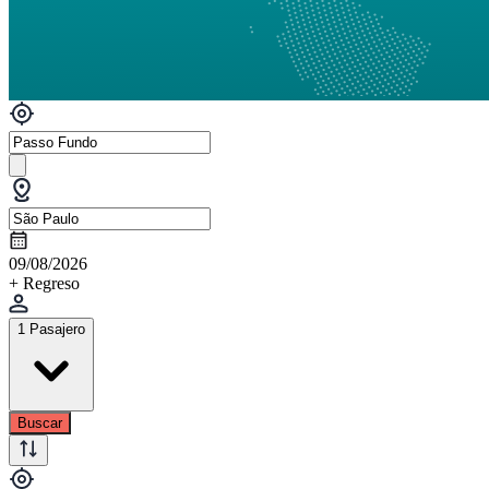
09/08/2026
+ Regreso
1 Pasajero
Buscar