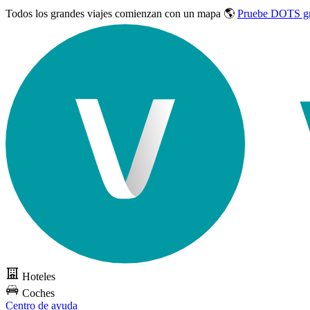
Todos los grandes viajes
comienzan con un mapa 🌎
Pruebe DOTS gr
Hoteles
Coches
Centro de ayuda