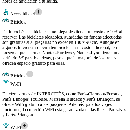
horas de antelación a tu salida.
Accesibilidad
Bicicleta
En Intercités, las bicicletas no plegables tienen un costo de 10 € al
reservar. Las bicicletas plegables, guardadas en fundas adecuadas,
son gratuitas si al plegarlas no exceden 130 x 90 cm. Aunque en
algunos Intercités se permiten bicicletas sin costo adicional, ten
presente que las rutas Nantes-Burdeos y Nantes-Lyon tienen una
tarifa de 5 € para bicicletas, pese a que la mayoría de los trenes
ofrecen espacio gratuito para ellas.
Bicicleta
Wi-Fi
En ciertas rutas de INTERCITÉS, como París-Clermont-Ferrand,
París-Limoges-Toulouse, Marsella-Burdeos y París-Briançon, se
ofrece WiFi gratuito a los pasajeros. Además, para los viajes
nocturnos, la conexión WiFi está garantizada en las líneas París-Niza
y París-Briançon.
Wi-Fi