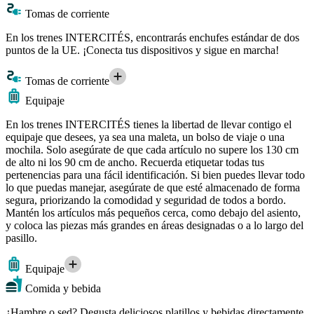
Tomas de corriente
En los trenes INTERCITÉS, encontrarás enchufes estándar de dos
puntos de la UE. ¡Conecta tus dispositivos y sigue en marcha!
Tomas de corriente
Equipaje
En los trenes INTERCITÉS tienes la libertad de llevar contigo el
equipaje que desees, ya sea una maleta, un bolso de viaje o una
mochila. Solo asegúrate de que cada artículo no supere los 130 cm
de alto ni los 90 cm de ancho. Recuerda etiquetar todas tus
pertenencias para una fácil identificación. Si bien puedes llevar todo
lo que puedas manejar, asegúrate de que esté almacenado de forma
segura, priorizando la comodidad y seguridad de todos a bordo.
Mantén los artículos más pequeños cerca, como debajo del asiento,
y coloca las piezas más grandes en áreas designadas o a lo largo del
pasillo.
Equipaje
Comida y bebida
¿Hambre o sed? Degusta deliciosos platillos y bebidas directamente