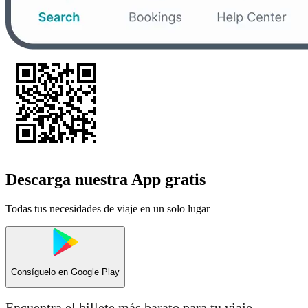
Descarga nuestra App gratis
Todas tus necesidades de viaje en un solo lugar
Consíguelo en
Google Play
Encuentra el billete más barato para tu viaje