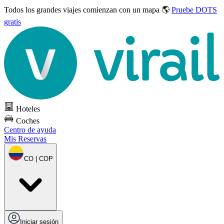
Todos los grandes viajes
comienzan con un mapa 🌎
Pruebe DOTS
gratis
Hoteles
Coches
Centro de ayuda
Mis Reservas
CO | COP
Iniciar sesión