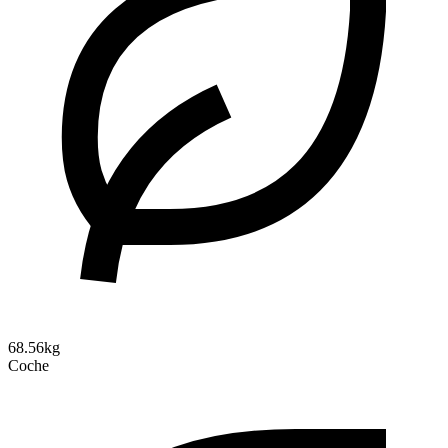
68.56kg
Coche