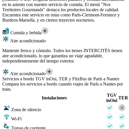
en tu asiento con nuestro servicio de comida. El menú "Nos
Territoires Gourmands" destaca los productos locales de calidad.
Encuentra este servicio en rutas como París-Clermont-Ferrance y
Burdeos-Marsella, y en ciertos trayectos nocturnos.
Comida y bebida
Aire acondicionado
Mantente fresco y cómodo. Todos los trenes INTERCITÉS tienen
aire acondicionado, lo que garantiza un viaje agradable,
independientemente del tiempo exterior.
Aire acondicionado
Servicios a bordo TGV inOui, TER y FlixBus de París a Nantes
Compara los servicios a bordo cuando viajes de París a Nantes por
train.
TGV
Instalaciones
TER
inOui
Zona de silencio
Wi-Fi
Tomas de corriente