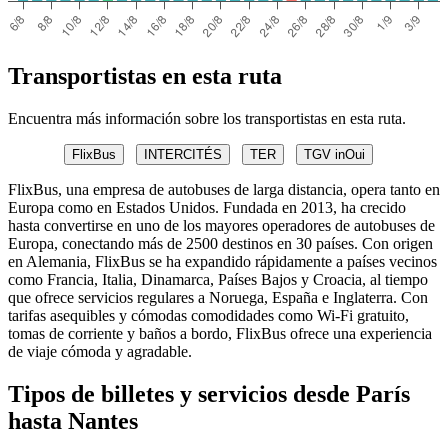
Transportistas en esta ruta
Encuentra más información sobre los transportistas en esta ruta.
FlixBus
INTERCITÉS
TER
TGV inOui
FlixBus, una empresa de autobuses de larga distancia, opera tanto en
Europa como en Estados Unidos. Fundada en 2013, ha crecido
hasta convertirse en uno de los mayores operadores de autobuses de
Europa, conectando más de 2500 destinos en 30 países. Con origen
en Alemania, FlixBus se ha expandido rápidamente a países vecinos
como Francia, Italia, Dinamarca, Países Bajos y Croacia, al tiempo
que ofrece servicios regulares a Noruega, España e Inglaterra. Con
tarifas asequibles y cómodas comodidades como Wi-Fi gratuito,
tomas de corriente y baños a bordo, FlixBus ofrece una experiencia
de viaje cómoda y agradable.
Tipos de billetes y servicios desde París
hasta Nantes