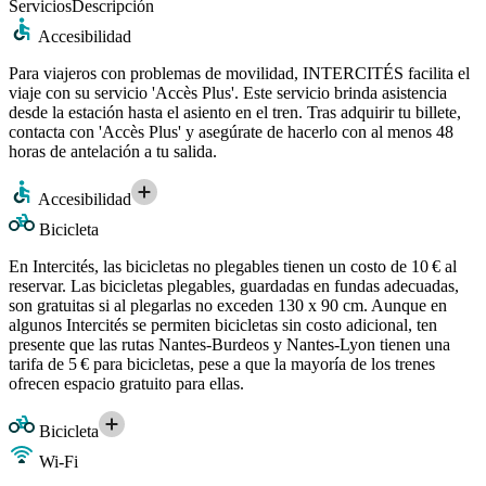
Servicios
Descripción
Accesibilidad
Para viajeros con problemas de movilidad, INTERCITÉS facilita el
viaje con su servicio 'Accès Plus'. Este servicio brinda asistencia
desde la estación hasta el asiento en el tren. Tras adquirir tu billete,
contacta con 'Accès Plus' y asegúrate de hacerlo con al menos 48
horas de antelación a tu salida.
Accesibilidad
Bicicleta
En Intercités, las bicicletas no plegables tienen un costo de 10 € al
reservar. Las bicicletas plegables, guardadas en fundas adecuadas,
son gratuitas si al plegarlas no exceden 130 x 90 cm. Aunque en
algunos Intercités se permiten bicicletas sin costo adicional, ten
presente que las rutas Nantes-Burdeos y Nantes-Lyon tienen una
tarifa de 5 € para bicicletas, pese a que la mayoría de los trenes
ofrecen espacio gratuito para ellas.
Bicicleta
Wi-Fi