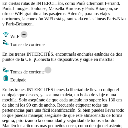
En ciertas rutas de INTERCITÉS, como París-Clermont-Ferrand,
París-Limoges-Toulouse, Marsella-Burdeos y París-Briançon, se
ofrece WiFi gratuito a los pasajeros. Además, para los viajes
nocturnos, la conexión WiFi está garantizada en las líneas París-Niza
y París-Briançon.
Wi-Fi
Tomas de corriente
En los trenes INTERCITÉS, encontrarás enchufes estándar de dos
puntos de la UE. ¡Conecta tus dispositivos y sigue en marcha!
Tomas de corriente
Equipaje
En los trenes INTERCITÉS tienes la libertad de llevar contigo el
equipaje que desees, ya sea una maleta, un bolso de viaje o una
mochila. Solo asegúrate de que cada artículo no supere los 130 cm
de alto ni los 90 cm de ancho. Recuerda etiquetar todas tus
pertenencias para una fácil identificación. Si bien puedes llevar todo
lo que puedas manejar, asegúrate de que esté almacenado de forma
segura, priorizando la comodidad y seguridad de todos a bordo.
Mantén los artículos más pequeños cerca, como debajo del asiento,