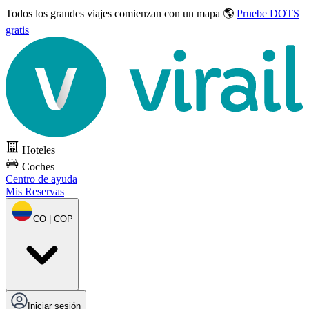
Todos los grandes viajes
comienzan con un mapa 🌎
Pruebe DOTS
gratis
Hoteles
Coches
Centro de ayuda
Mis Reservas
CO | COP
Iniciar sesión