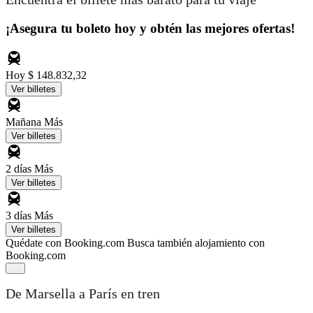
¡Asegura tu boleto hoy y obtén las mejores ofertas!
Hoy
$ 148.832,32
Ver billetes
Mañana
Más
Ver billetes
2 días
Más
Ver billetes
3 días
Más
Ver billetes
Quédate con Booking.com
Busca también alojamiento con
Booking.com
De Marsella a París en tren