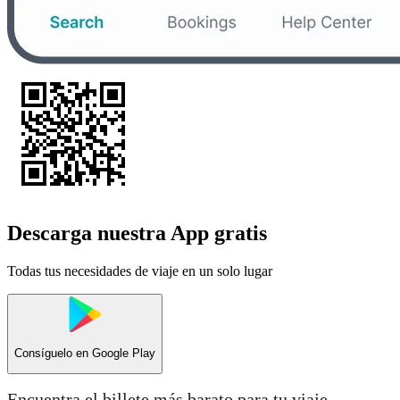
Descarga nuestra App gratis
Todas tus necesidades de viaje en un solo lugar
Consíguelo en
Google Play
Encuentra el billete más barato para tu viaje