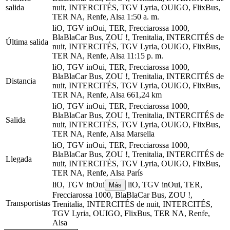
salida
nuit, INTERCITÉS, TGV Lyria, OUIGO, FlixBus,
TER NA, Renfe, Alsa
1:50 a. m.
liO, TGV inOui, TER, Frecciarossa 1000,
BlaBlaCar Bus, ZOU !, Trenitalia, INTERCITÉS de
Última salida
nuit, INTERCITÉS, TGV Lyria, OUIGO, FlixBus,
TER NA, Renfe, Alsa
11:15 p. m.
liO, TGV inOui, TER, Frecciarossa 1000,
BlaBlaCar Bus, ZOU !, Trenitalia, INTERCITÉS de
Distancia
nuit, INTERCITÉS, TGV Lyria, OUIGO, FlixBus,
TER NA, Renfe, Alsa
661,24 km
liO, TGV inOui, TER, Frecciarossa 1000,
BlaBlaCar Bus, ZOU !, Trenitalia, INTERCITÉS de
Salida
nuit, INTERCITÉS, TGV Lyria, OUIGO, FlixBus,
TER NA, Renfe, Alsa
Marsella
liO, TGV inOui, TER, Frecciarossa 1000,
BlaBlaCar Bus, ZOU !, Trenitalia, INTERCITÉS de
Llegada
nuit, INTERCITÉS, TGV Lyria, OUIGO, FlixBus,
TER NA, Renfe, Alsa
París
liO, TGV inOui
liO, TGV inOui, TER,
Más
Frecciarossa 1000, BlaBlaCar Bus, ZOU !,
Transportistas
Trenitalia, INTERCITÉS de nuit, INTERCITÉS,
TGV Lyria, OUIGO, FlixBus, TER NA, Renfe,
Alsa
©
CARTO
, ©
OpenStreetMap
contributors