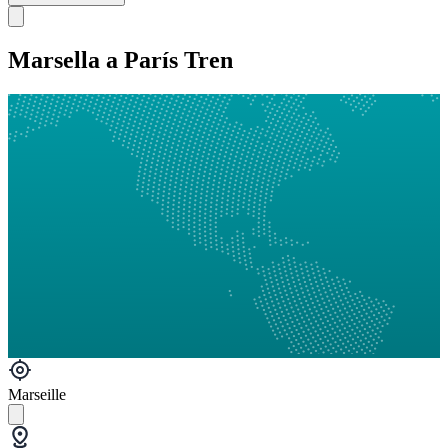
Marsella a París Tren
Marseille