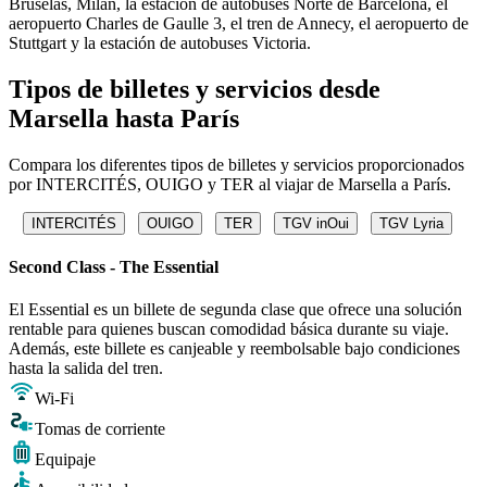
Bruselas, Milán, la estación de autobuses Norte de Barcelona, ​​el
aeropuerto Charles de Gaulle 3, el tren de Annecy, el aeropuerto de
Stuttgart y la estación de autobuses Victoria.
Tipos de billetes y servicios desde
Marsella hasta París
Compara los diferentes tipos de billetes y servicios proporcionados
por INTERCITÉS, OUIGO y TER al viajar de Marsella a París.
INTERCITÉS
OUIGO
TER
TGV inOui
TGV Lyria
Second Class - The Essential
El Essential es un billete de segunda clase que ofrece una solución
rentable para quienes buscan comodidad básica durante su viaje.
Además, este billete es canjeable y reembolsable bajo condiciones
hasta la salida del tren.
Wi-Fi
Tomas de corriente
Equipaje