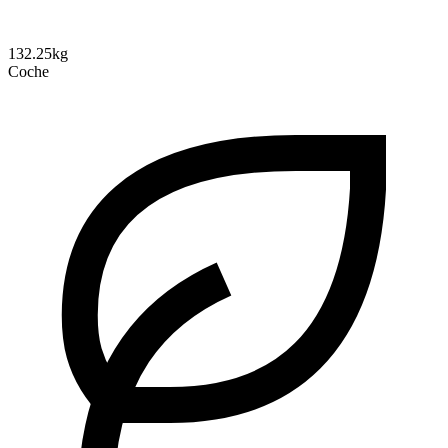
132.25kg
Coche