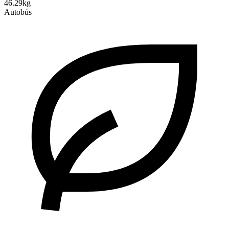
46.29kg
Autobús