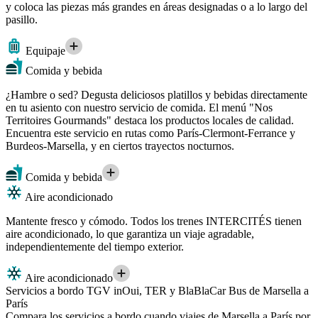
y coloca las piezas más grandes en áreas designadas o a lo largo del
pasillo.
Equipaje
Comida y bebida
¿Hambre o sed? Degusta deliciosos platillos y bebidas directamente
en tu asiento con nuestro servicio de comida. El menú "Nos
Territoires Gourmands" destaca los productos locales de calidad.
Encuentra este servicio en rutas como París-Clermont-Ferrance y
Burdeos-Marsella, y en ciertos trayectos nocturnos.
Comida y bebida
Aire acondicionado
Mantente fresco y cómodo. Todos los trenes INTERCITÉS tienen
aire acondicionado, lo que garantiza un viaje agradable,
independientemente del tiempo exterior.
Aire acondicionado
Servicios a bordo TGV inOui, TER y BlaBlaCar Bus de Marsella a
París
Compara los servicios a bordo cuando viajes de Marsella a París por