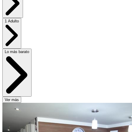
1 Adulto
Lo más barato
Ver más