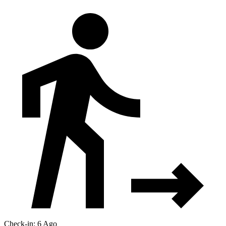
Check-in: 6 Ago