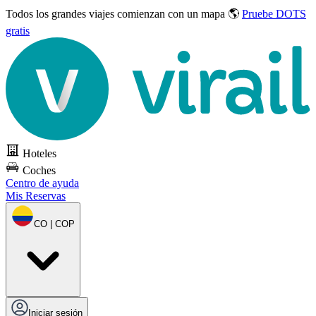
Todos los grandes viajes
comienzan con un mapa 🌎
Pruebe DOTS
gratis
Hoteles
Coches
Centro de ayuda
Mis Reservas
CO | COP
Iniciar sesión