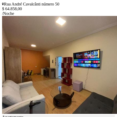
Rua André Cavalcânti número 50
$ 64.858,00
/Noche