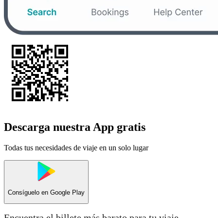
Descarga nuestra App gratis
Todas tus necesidades de viaje en un solo lugar
Consíguelo en
Google Play
Encuentra el billete más barato para tu viaje