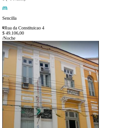
Sencilla
Rua da Constituicao 4
$ 49.106,00
/Noche