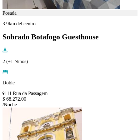
Posada
3.9km del centro
Sobrado Botafogo Guesthouse
2 (+1 Niños)
Doble
111 Rua da Passagem
$ 68.272,00
/Noche