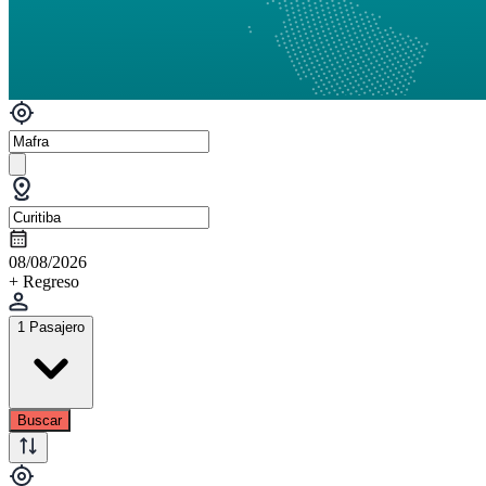
08/08/2026
+ Regreso
1 Pasajero
Buscar