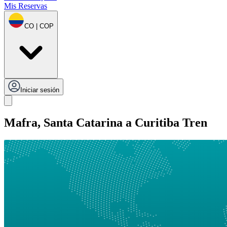
Mis Reservas
CO | COP
Iniciar sesión
Mafra, Santa Catarina a Curitiba Tren