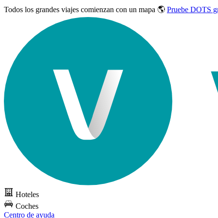
Todos los grandes viajes
comienzan con un mapa 🌎
Pruebe DOTS gr
Hoteles
Coches
Centro de ayuda