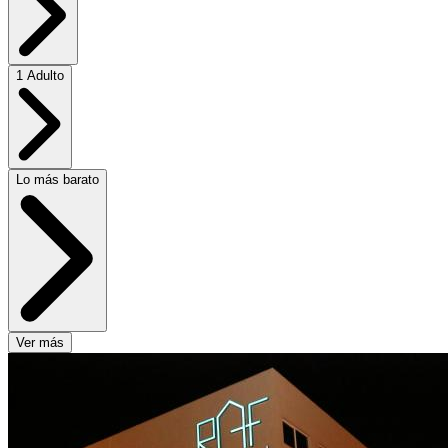
1 Adulto
Lo más barato
Ver más