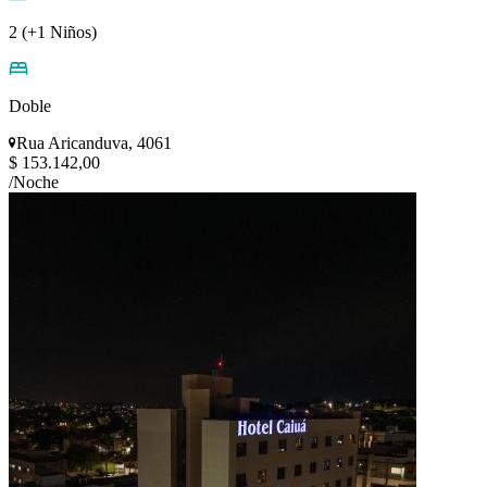
2 (+1 Niños)
Doble
Rua Aricanduva, 4061
$ 153.142,00
/Noche