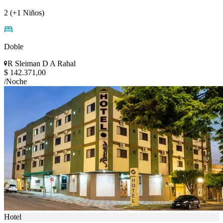
2 (+1 Niños)
Doble
R Sleiman D A Rahal
$ 142.371,00
/Noche
Hotel