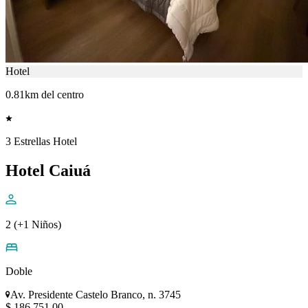
Hotel
0.81km del centro
3 Estrellas Hotel
Hotel Caiuá
2 (+1 Niños)
Doble
Av. Presidente Castelo Branco, n. 3745
$ 186.751,00