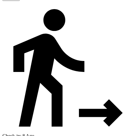
Check-in: 8 Ago