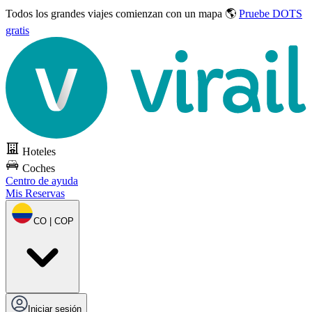
Todos los grandes viajes
comienzan con un mapa 🌎
Pruebe DOTS
gratis
Hoteles
Coches
Centro de ayuda
Mis Reservas
CO | COP
Iniciar sesión