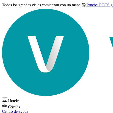
Todos los grandes viajes
comienzan con un mapa 🌎
Pruebe DOTS gr
Hoteles
Coches
Centro de ayuda