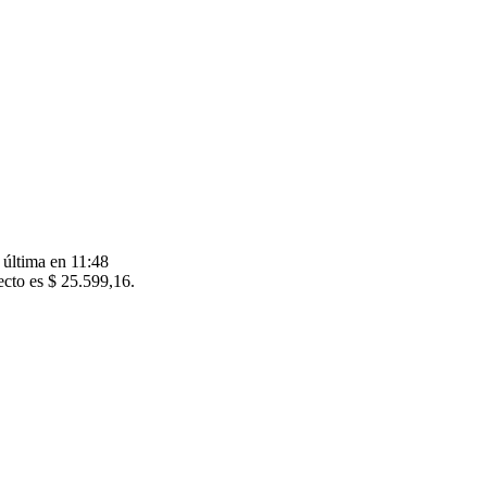
 última en 11:48
ecto es $ 25.599,16.