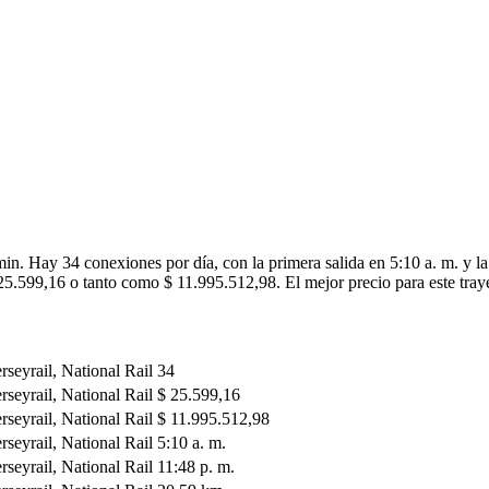
in. Hay 34 conexiones por día, con la primera salida en 5:10 a. m. y la
 25.599,16 o tanto como $ 11.995.512,98. El mejor precio para este tray
seyrail, National Rail
34
seyrail, National Rail
$ 25.599,16
seyrail, National Rail
$ 11.995.512,98
seyrail, National Rail
5:10 a. m.
seyrail, National Rail
11:48 p. m.