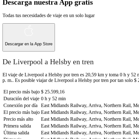
Descarga nuestra App gratis
Todas tus necesidades de viaje en un solo lugar
Descargar en la
App Store
De Liverpool a Helsby en tren
El viaje de Liverpool a Helsby por tren es 20,59 km y toma 0 h y 52 m
p. m.. Es posible viajar de Liverpool a Helsby por tren por tan solo $
El precio más bajo
$ 25.599,16
Duración del viaje
0 h y 52 min
Conexión por día
East Midlands Railway, Arriva, Northern Rail, Mer
El precio más bajo
East Midlands Railway, Arriva, Northern Rail, Mer
Precio más alto
East Midlands Railway, Arriva, Northern Rail, Mer
Primera salida
East Midlands Railway, Arriva, Northern Rail, Mer
Última salida
East Midlands Railway, Arriva, Northern Rail, Mer