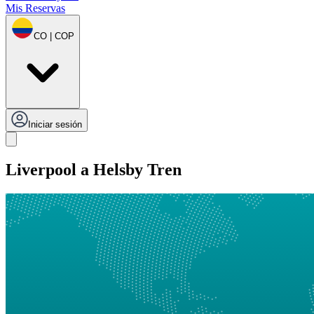
Mis Reservas
CO | COP
Iniciar sesión
Liverpool a Helsby Tren