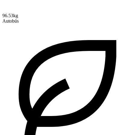
96.53kg
Autobús