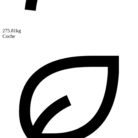
275.81kg
Coche