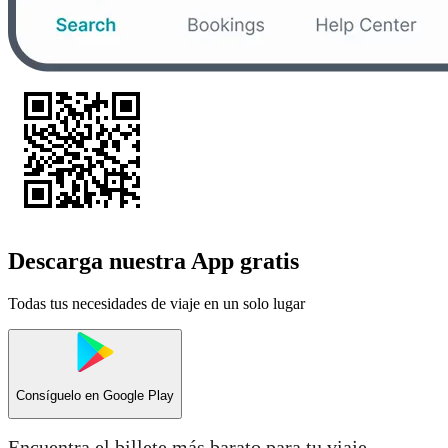
Descarga nuestra App gratis
Todas tus necesidades de viaje en un solo lugar
Consíguelo en
Google Play
Encuentra el billete más barato para tu viaje