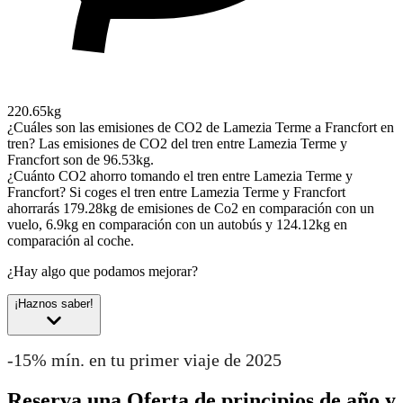
220.65kg
¿Cuáles son las emisiones de CO2 de Lamezia Terme a Francfort en
tren?
Las emisiones de CO2 del tren entre Lamezia Terme y
Francfort son de 96.53kg.
¿Cuánto CO2 ahorro tomando el tren entre Lamezia Terme y
Francfort?
Si coges el tren entre Lamezia Terme y Francfort
ahorrarás 179.28kg de emisiones de Co2 en comparación con un
vuelo, 6.9kg en comparación con un autobús y 124.12kg en
comparación al coche.
¿Hay algo que podamos mejorar?
¡Haznos saber!
-15% mín. en tu primer viaje de 2025
Reserva una Oferta de principios de año y