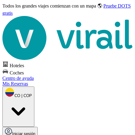
Todos los grandes viajes
comienzan con un mapa 🌎
Pruebe DOTS
gratis
Hoteles
Coches
Centro de ayuda
Mis Reservas
CO | COP
Iniciar sesión