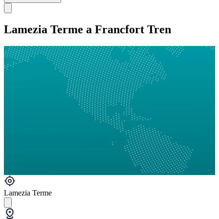
Lamezia Terme a Francfort Tren
Lamezia Terme