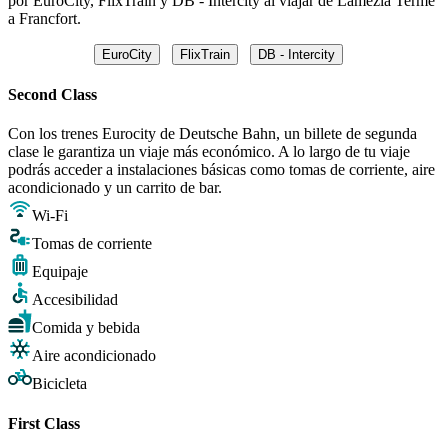
por EuroCity, FlixTrain y DB - Intercity al viajar de Lamezia Terme
a Francfort.
EuroCity
FlixTrain
DB - Intercity
Second Class
Con los trenes Eurocity de Deutsche Bahn, un billete de segunda
clase le garantiza un viaje más económico. A lo largo de tu viaje
podrás acceder a instalaciones básicas como tomas de corriente, aire
acondicionado y un carrito de bar.
Wi-Fi
Tomas de corriente
Equipaje
Accesibilidad
Comida y bebida
Aire acondicionado
Bicicleta
First Class