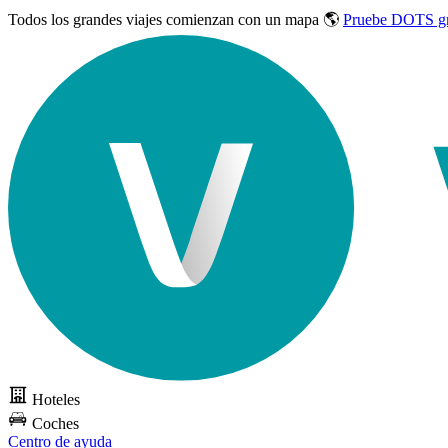
Todos los grandes viajes
comienzan con un mapa 🌎
Pruebe DOTS gr
Hoteles
Coches
Centro de ayuda