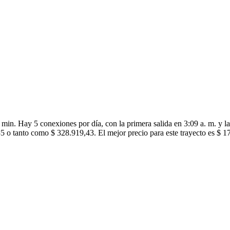
in. Hay 5 conexiones por día, con la primera salida en 3:09 a. m. y la 
5 o tanto como $ 328.919,43. El mejor precio para este trayecto es $ 1