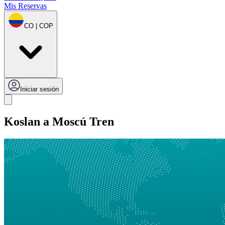
Mis Reservas
CO | COP
Iniciar sesión
Koslan a Moscú Tren