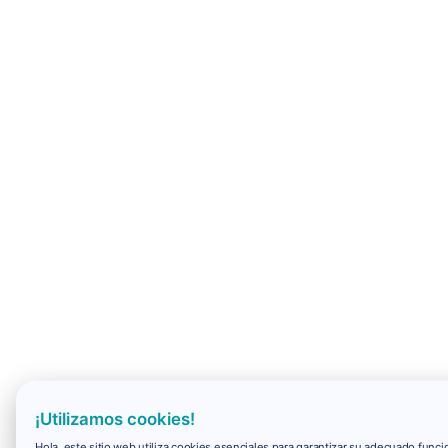
¡Utilizamos cookies!
Hola, este sitio web utiliza cookies esenciales para garantizar su adecuado fun