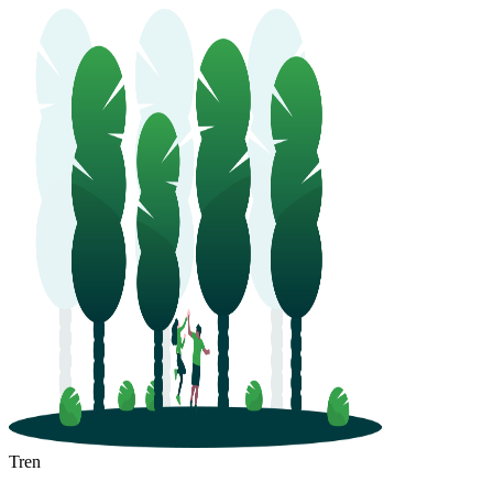
Guiyang
Tren