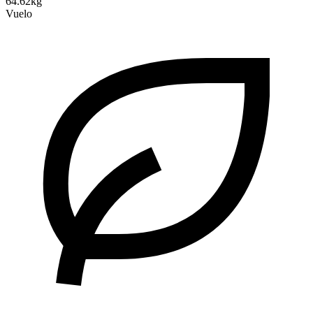
64.62kg
Vuelo