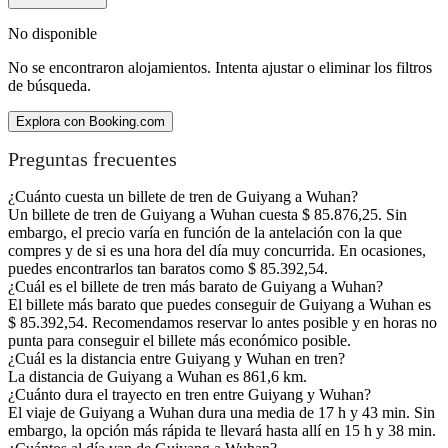
No disponible
No se encontraron alojamientos. Intenta ajustar o eliminar los filtros
de búsqueda.
Explora con Booking.com
Preguntas frecuentes
¿Cuánto cuesta un billete de tren de Guiyang a Wuhan?
Un billete de tren de Guiyang a Wuhan cuesta $ 85.876,25. Sin
embargo, el precio varía en función de la antelación con la que
compres y de si es una hora del día muy concurrida. En ocasiones,
puedes encontrarlos tan baratos como $ 85.392,54.
¿Cuál es el billete de tren más barato de Guiyang a Wuhan?
El billete más barato que puedes conseguir de Guiyang a Wuhan es
$ 85.392,54. Recomendamos reservar lo antes posible y en horas no
punta para conseguir el billete más económico posible.
¿Cuál es la distancia entre Guiyang y Wuhan en tren?
La distancia de Guiyang a Wuhan es 861,6 km.
¿Cuánto dura el trayecto en tren entre Guiyang y Wuhan?
El viaje de Guiyang a Wuhan dura una media de 17 h y 43 min. Sin
embargo, la opción más rápida te llevará hasta allí en 15 h y 38 min.