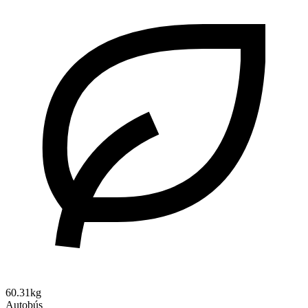
60.31kg
Autobús