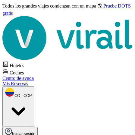
Todos los grandes viajes
comienzan con un mapa 🌎
Pruebe DOTS
gratis
Hoteles
Coches
Centro de ayuda
Mis Reservas
CO | COP
Iniciar sesión