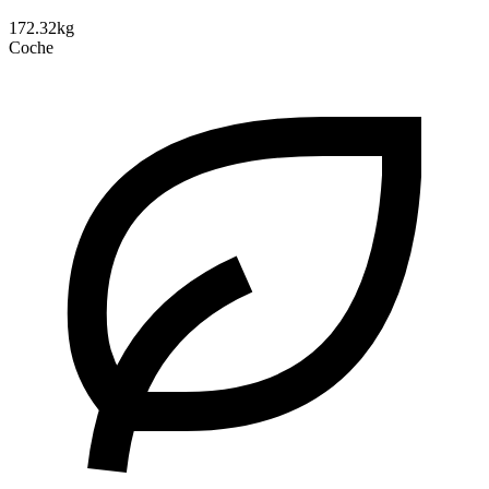
172.32kg
Coche