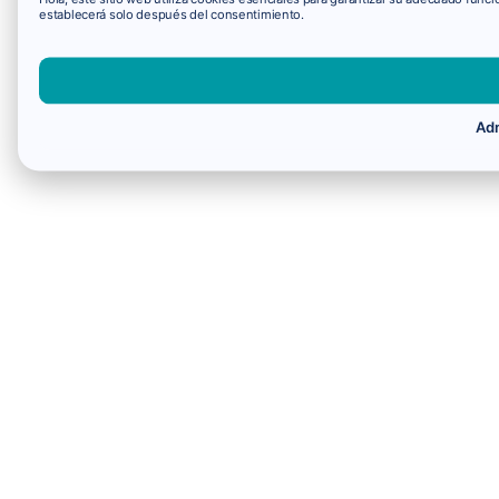
establecerá solo después del consentimiento.
Adm