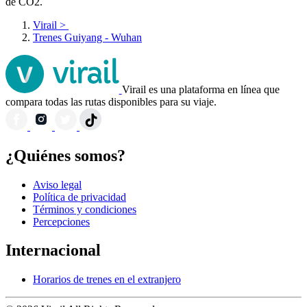
de CO2.
Virail
>
Trenes Guiyang - Wuhan
Virail es una plataforma en línea que
compara todas las rutas disponibles para su viaje.
¿Quiénes somos?
Aviso legal
Política de privacidad
Términos y condiciones
Percepciones
Internacional
Horarios de trenes en el extranjero