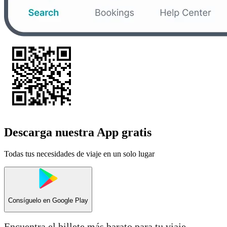
Descarga nuestra App gratis
Todas tus necesidades de viaje en un solo lugar
Consíguelo en
Google Play
Encuentra el billete más barato para tu viaje