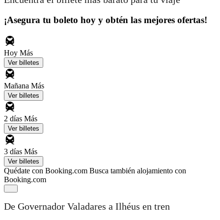
¡Asegura tu boleto hoy y obtén las mejores ofertas!
Hoy
Más
Ver billetes
Mañana
Más
Ver billetes
2 días
Más
Ver billetes
3 días
Más
Ver billetes
Quédate con Booking.com
Busca también alojamiento con
Booking.com
De Governador Valadares a Ilhéus en tren