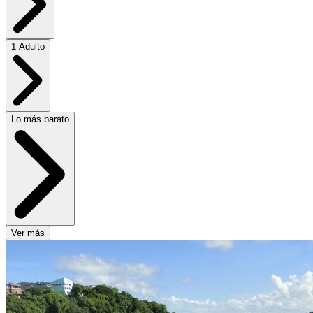
1 Adulto
Lo más barato
Ver más