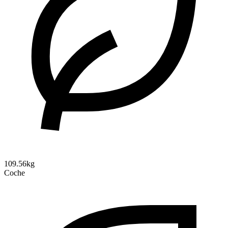
109.56kg
Coche