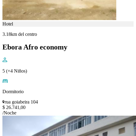
Hotel
3.18km del centro
Ebora Afro economy
5 (+4 Niños)
Dormitorio
rua goiabeira 104
$ 26.741,00
/Noche