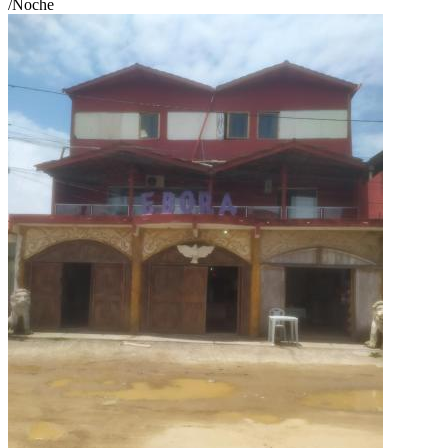
/Noche