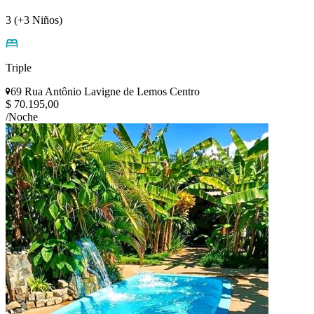
3 (+3 Niños)
Triple
69 Rua Antônio Lavigne de Lemos Centro
$ 70.195,00
/Noche