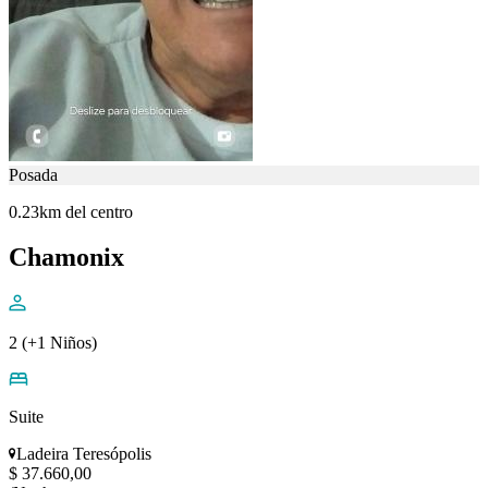
Posada
0.23km del centro
Chamonix
2 (+1 Niños)
Suite
Ladeira Teresópolis
$ 37.660,00