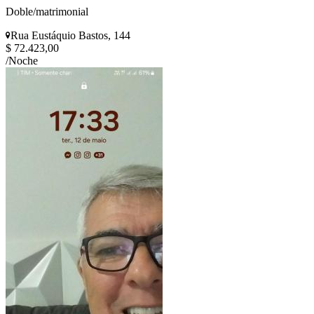
Doble/matrimonial
Rua Eustáquio Bastos, 144
$ 72.423,00
/Noche