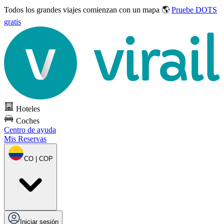
Todos los grandes viajes
comienzan con un mapa 🌎
Pruebe DOTS
gratis
Hoteles
Coches
Centro de ayuda
Mis Reservas
CO | COP
Iniciar sesión