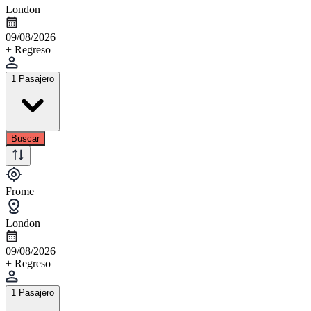
London
09/08/2026
+ Regreso
1 Pasajero
Buscar
Frome
London
09/08/2026
+ Regreso
1 Pasajero