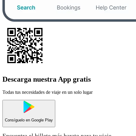
Descarga nuestra App gratis
Todas tus necesidades de viaje en un solo lugar
Consíguelo en
Google Play
Encuentra el billete más barato para tu viaje