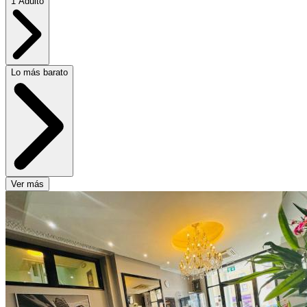
1 Adulto
Lo más barato
Ver más