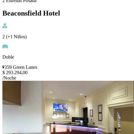
2 Estrellas Posada
Beaconsfield Hotel
2 (+1 Niños)
Doble
359 Green Lanes
$ 293.294,00
/Noche