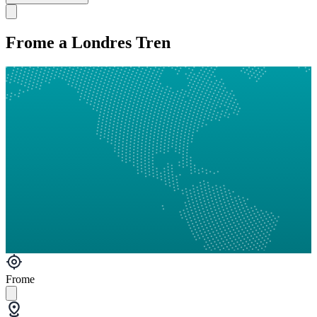
Frome a Londres Tren
Frome