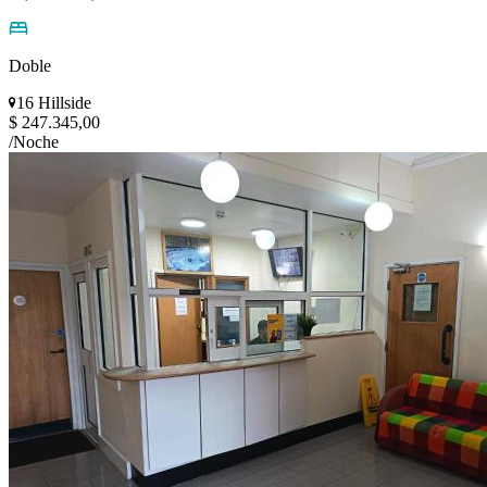
Doble
16 Hillside
$ 247.345,00
/Noche