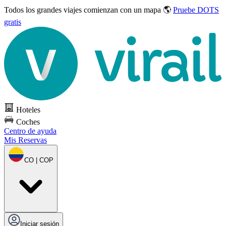
Todos los grandes viajes
comienzan con un mapa 🌎
Pruebe DOTS
gratis
Hoteles
Coches
Centro de ayuda
Mis Reservas
CO | COP
Iniciar sesión