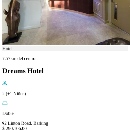
Hotel
7.57km del centro
Dreams Hotel
2 (+1 Niños)
Doble
2 Linton Road, Barking
$ 290.106,00