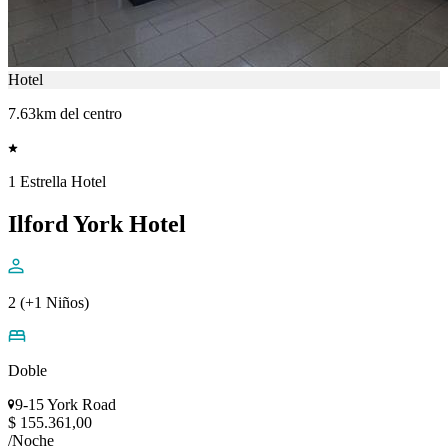
Hotel
7.63km del centro
1 Estrella Hotel
Ilford York Hotel
2 (+1 Niños)
Doble
9-15 York Road
$ 155.361,00
/Noche