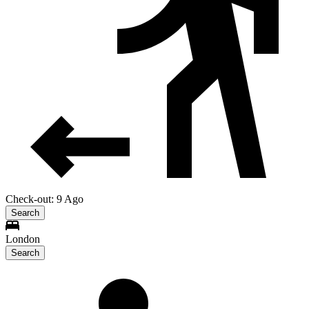
Check-out: 9 Ago
Search
London
Search