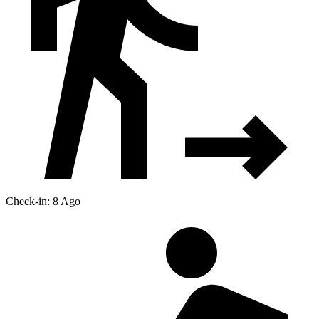
Check-in: 8 Ago