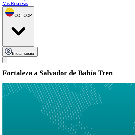
Mis Reservas
CO | COP
Iniciar sesión
Fortaleza a Salvador de Bahía Tren