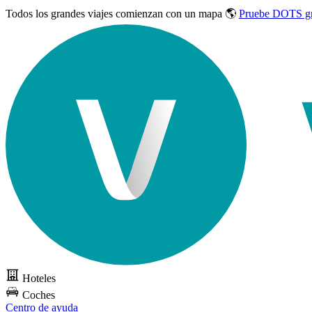
Todos los grandes viajes
comienzan con un mapa 🌎
Pruebe DOTS gr
Hoteles
Coches
Centro de ayuda