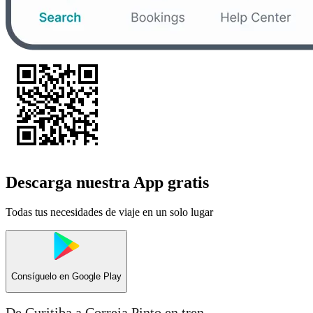
Descarga nuestra App gratis
Todas tus necesidades de viaje en un solo lugar
Consíguelo en
Google Play
De Curitiba a Correia Pinto en tren