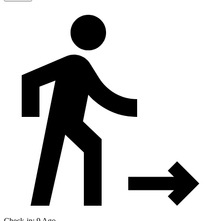
Check-in: 9 Ago