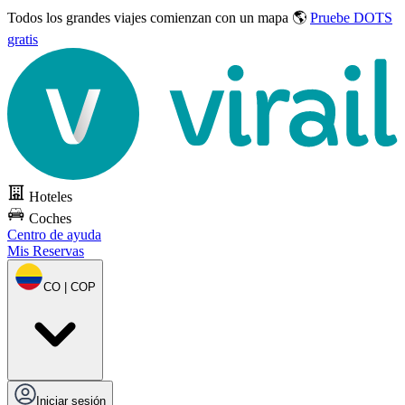
Todos los grandes viajes
comienzan con un mapa 🌎
Pruebe DOTS
gratis
Hoteles
Coches
Centro de ayuda
Mis Reservas
CO | COP
Iniciar sesión