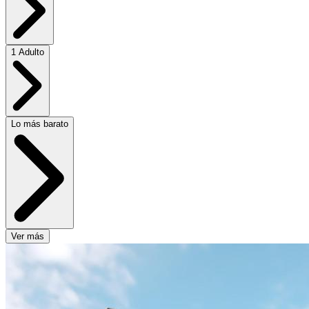
1 Adulto
Lo más barato
Ver más