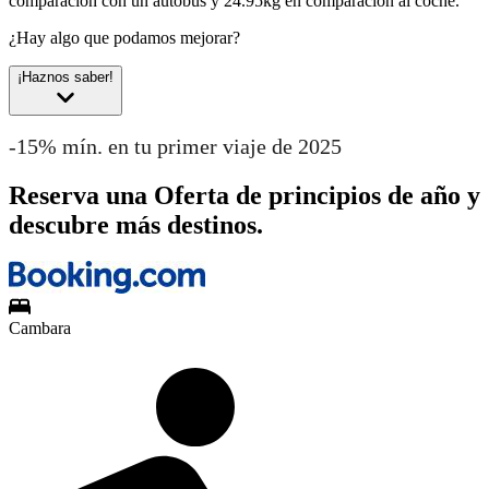
comparación con un autobús y 24.95kg en comparación al coche.
¿Hay algo que podamos mejorar?
¡Haznos saber!
-15% mín. en tu primer viaje de 2025
Reserva una Oferta de principios de año y
descubre más destinos.
Cambara