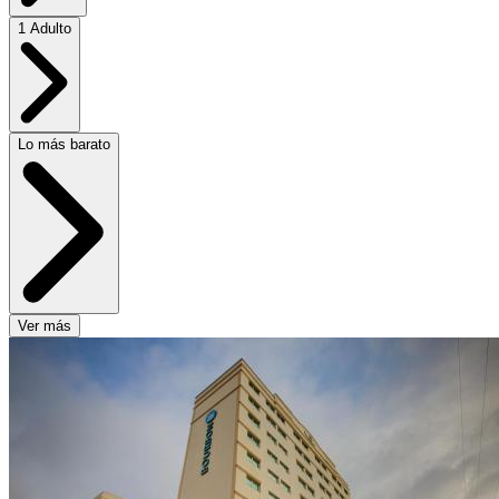
1 Adulto
Lo más barato
Ver más