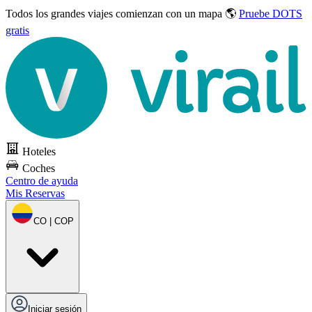
Todos los grandes viajes
comienzan con un mapa 🌎
Pruebe DOTS
gratis
Hoteles
Coches
Centro de ayuda
Mis Reservas
CO | COP
Iniciar sesión