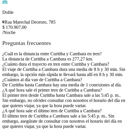
Doble
Rua Marechal Deororo, 785
$ 170.907,00
/Noche
Preguntas frecuentes
¿Cuál es la distancia entre Curitiba y Cambara en tren?
La distancia de Curitiba a Cambara es 277,27 km.
¿Cuánto dura el trayecto en tren entre Curitiba y Cambara?
El viaje de Curitiba a Cambara dura una media de 8 h y 30 min. Sin
embargo, la opción más rápida te llevará hasta allí en 8 h y 30 min.
¿Cuántos al día van de Curitiba a Cambara?
De Curitiba hasta Cambara hay una media de 1 conexiones al día.
¿A qué hora sale el primer tren de Curitiba a Cambara?
El primer tren desde Curitiba hasta Cambara sale a las 5:45 p. m..
Sin embargo, no olvides consultar con nosotros el horario del día en
que quieres viajar, ya que la hora puede variar.
¿A qué hora sale el último tren de Curitiba a Cambara?
El último tren de Curitiba a Cambara sale a las 5:45 p. m.. Sin
embargo, asegúrate de consultar con nosotros el horario del día en
que quieres viajar, ya que la hora puede variar.