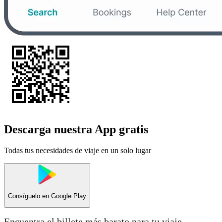
Descarga nuestra App gratis
Todas tus necesidades de viaje en un solo lugar
Consíguelo en
Google Play
Encuentra el billete más barato para tu viaje