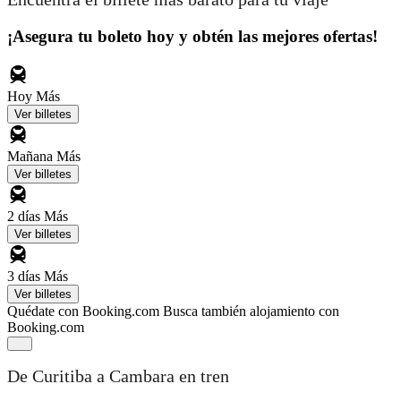
¡Asegura tu boleto hoy y obtén las mejores ofertas!
Hoy
Más
Ver billetes
Mañana
Más
Ver billetes
2 días
Más
Ver billetes
3 días
Más
Ver billetes
Quédate con Booking.com
Busca también alojamiento con
Booking.com
De Curitiba a Cambara en tren