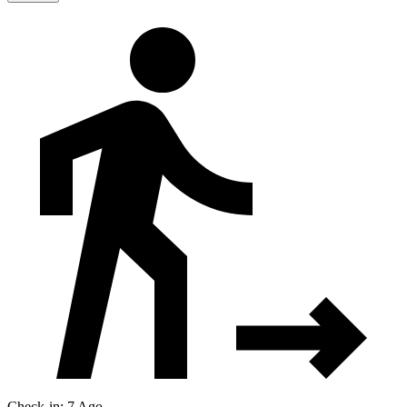
Check-in: 7 Ago