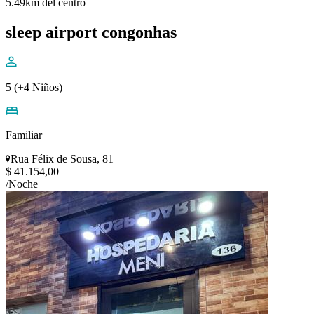
5.49km del centro
sleep airport congonhas
5 (+4 Niños)
Familiar
Rua Félix de Sousa, 81
$ 41.154,00
/Noche