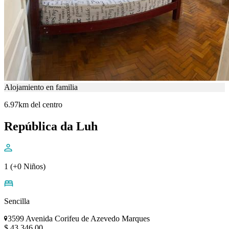
Alojamiento en familia
6.97km del centro
República da Luh
1 (+0 Niños)
Sencilla
3599 Avenida Corifeu de Azevedo Marques
$ 43.346,00