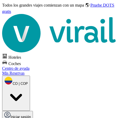
Todos los grandes viajes
comienzan con un mapa 🌎
Pruebe DOTS
gratis
Hoteles
Coches
Centro de ayuda
Mis Reservas
CO | COP
Iniciar sesión