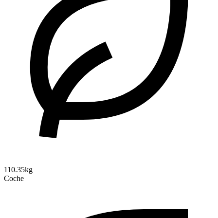
110.35kg
Coche