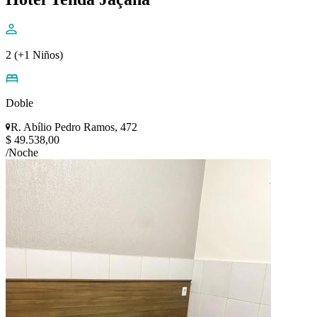
2 (+1 Niños)
Doble
R. Abílio Pedro Ramos, 472
$ 49.538,00
/Noche