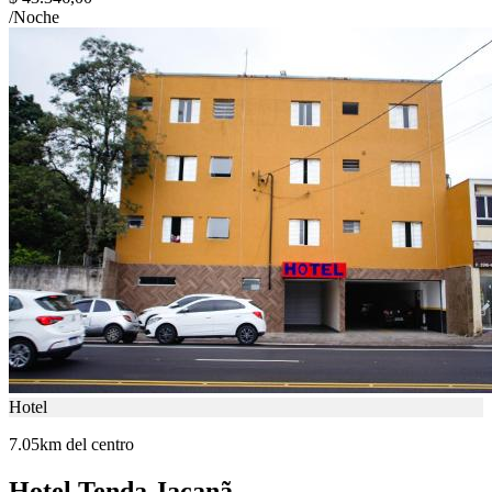
/Noche
Hotel
7.05km del centro
Hotel Tenda Jaçanã