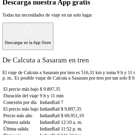
Descarga nuestra App gratis
Todas tus necesidades de viaje en un solo lugar
Descargar en la
App Store
De Calcuta a Sasaram en tren
El viaje de Calcuta a Sasaram por tren es 516,31 km y toma 9 h y 11 m
p. m.. Es posible viajar de Calcuta a Sasaram por tren por tan solo $ 
El precio más bajo
$ 9.897,35
Duración del viaje
9 h y 11 min
Conexión por día
IndianRail
7
El precio más bajo
IndianRail
$ 9.897,35
Precio más alto
IndianRail
$ 69.951,19
Primera salida
IndianRail
12:10 a. m.
Última salida
IndianRail
11:52 p. m.