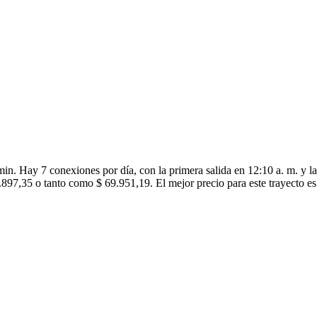
in. Hay 7 conexiones por día, con la primera salida en 12:10 a. m. y la
9.897,35 o tanto como $ 69.951,19. El mejor precio para este trayecto es