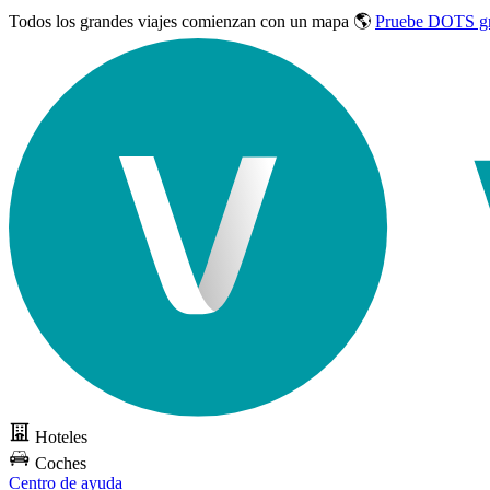
Todos los grandes viajes
comienzan con un mapa 🌎
Pruebe DOTS gr
Hoteles
Coches
Centro de ayuda