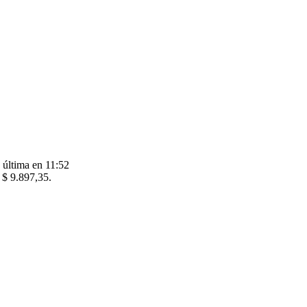
 última en 11:52
 $ 9.897,35.