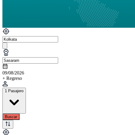
09/08/2026
+ Regreso
1 Pasajero
Buscar