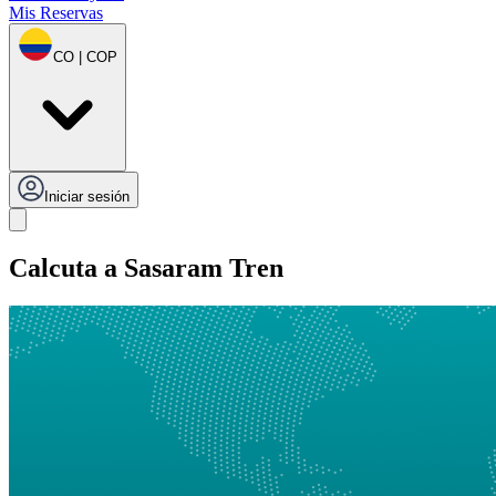
Mis Reservas
CO | COP
Iniciar sesión
Calcuta a Sasaram Tren