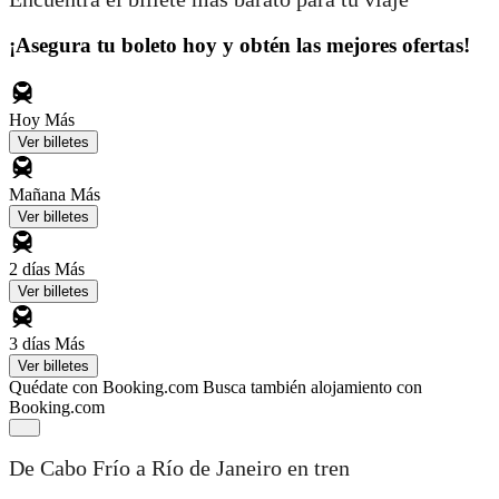
¡Asegura tu boleto hoy y obtén las mejores ofertas!
Hoy
Más
Ver billetes
Mañana
Más
Ver billetes
2 días
Más
Ver billetes
3 días
Más
Ver billetes
Quédate con Booking.com
Busca también alojamiento con
Booking.com
De Cabo Frío a Río de Janeiro en tren