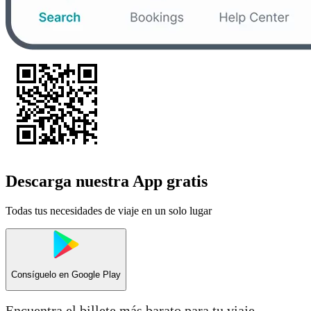
Descarga nuestra App gratis
Todas tus necesidades de viaje en un solo lugar
Consíguelo en
Google Play
Encuentra el billete más barato para tu viaje