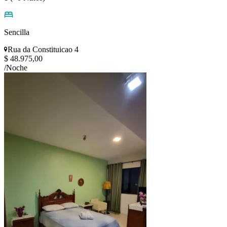
Sencilla
Rua da Constituicao 4
$ 48.975,00
/Noche