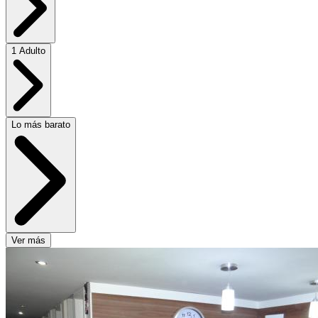
1 Adulto
Lo más barato
Ver más