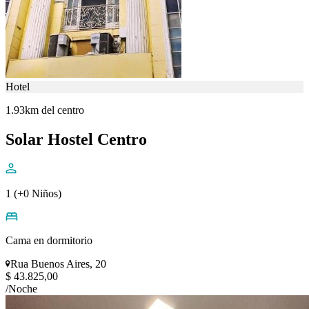
Hotel
1.93km del centro
Solar Hostel Centro
1 (+0 Niños)
Cama en dormitorio
Rua Buenos Aires, 20
$ 43.825,00
/Noche