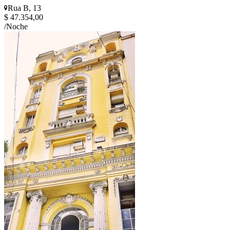
Rua B, 13
$ 47.354,00
/Noche