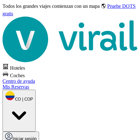
Todos los grandes viajes
comienzan con un mapa 🌎
Pruebe DOTS
gratis
Hoteles
Coches
Centro de ayuda
Mis Reservas
CO | COP
Iniciar sesión