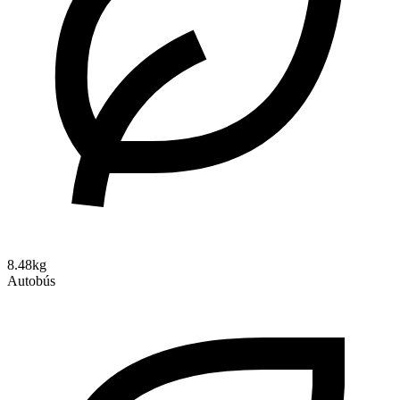
8.48kg
Autobús