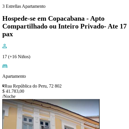
3 Estrellas Apartamento
Hospede-se em Copacabana - Apto
Compartilhado ou Inteiro Privado- Ate 17
pax
17 (+16 Niños)
Apartamento
Rua República do Peru, 72 802
$ 41.783,00
/Noche