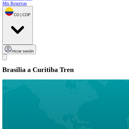
Mis Reservas
CO | COP
Iniciar sesión
Brasilia a Curitiba Tren