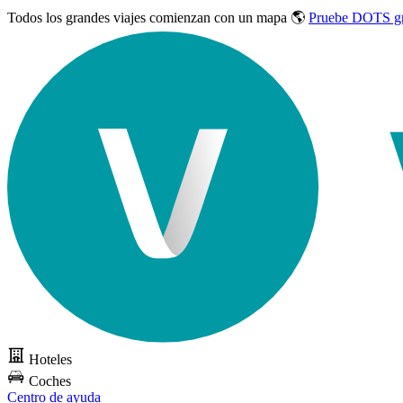
Todos los grandes viajes
comienzan con un mapa 🌎
Pruebe DOTS gr
Hoteles
Coches
Centro de ayuda