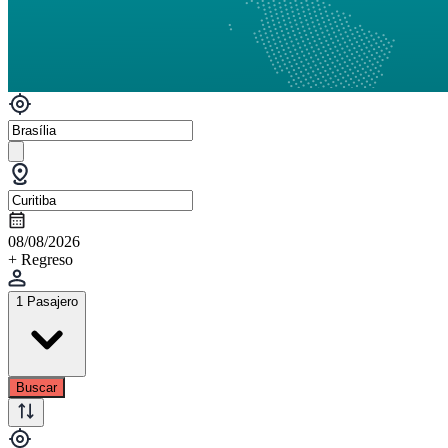
08/08/2026
+ Regreso
1 Pasajero
Buscar