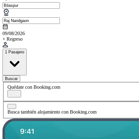
09/08/2026
+ Regreso
1 Pasajero
Buscar
Quédate con Booking.com
Busca también alojamiento con Booking.com