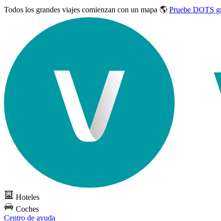
Todos los grandes viajes
comienzan con un mapa 🌎
Pruebe DOTS gr
Hoteles
Coches
Centro de ayuda