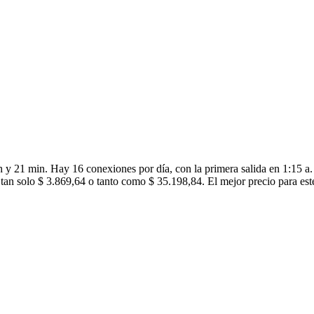
 y 21 min. Hay 16 conexiones por día, con la primera salida en 1:15 a. 
 tan solo $ 3.869,64 o tanto como $ 35.198,84. El mejor precio para este