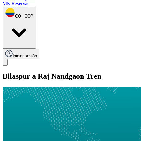
Mis Reservas
CO | COP
Iniciar sesión
Bilaspur a Raj Nandgaon Tren