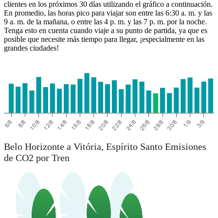
clientes en los próximos 30 días utilizando el gráfico a continuación.
Vitória, Espirito Santo
En promedio, las horas pico para viajar son entre las 6:30 a. m. y las
9 a. m. de la mañana, o entre las 4 p. m. y las 7 p. m. por la noche.
Tenga esto en cuenta cuando viaje a su punto de partida, ya que es
posible que necesite más tiempo para llegar, ¡especialmente en las
grandes ciudades!
Belo Horizonte a Vitória, Espírito Santo Emisiones
de CO2 por Tren