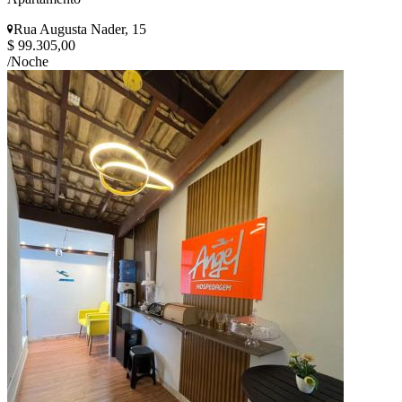
Rua Augusta Nader, 15
$ 99.305,00
/Noche