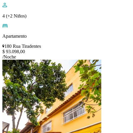
4 (+2 Niños)
Apartamento
180 Rua Tiradentes
$ 93.098,00
/Noche