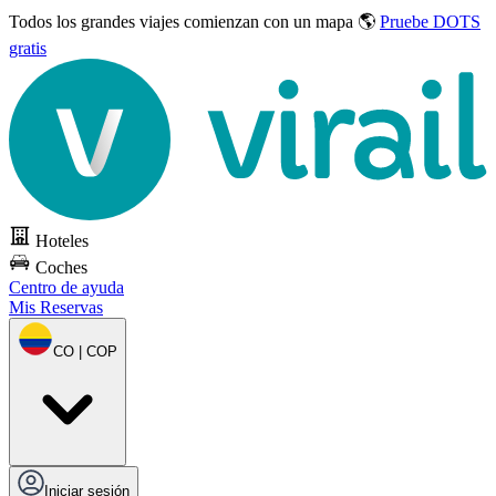
Todos los grandes viajes
comienzan con un mapa 🌎
Pruebe DOTS
gratis
Hoteles
Coches
Centro de ayuda
Mis Reservas
CO | COP
Iniciar sesión