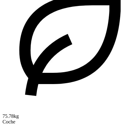
75.78kg
Coche