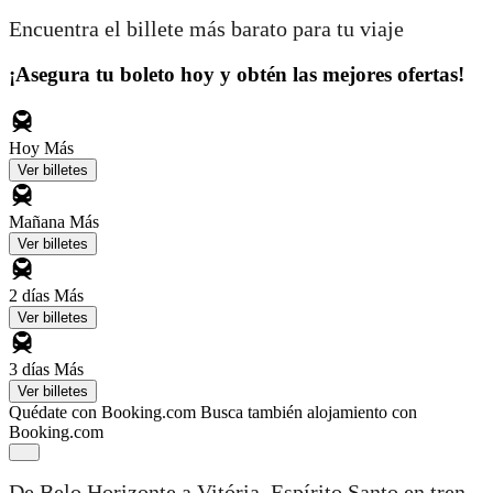
Encuentra el billete más barato para tu viaje
¡Asegura tu boleto hoy y obtén las mejores ofertas!
Hoy
Más
Ver billetes
Mañana
Más
Ver billetes
2 días
Más
Ver billetes
3 días
Más
Ver billetes
Quédate con Booking.com
Busca también alojamiento con
Booking.com
De Belo Horizonte a Vitória, Espírito Santo en tren