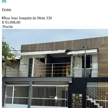
Doble
Rua Joao Joaquim da Mota 330
$ 93.098,00
/Noche