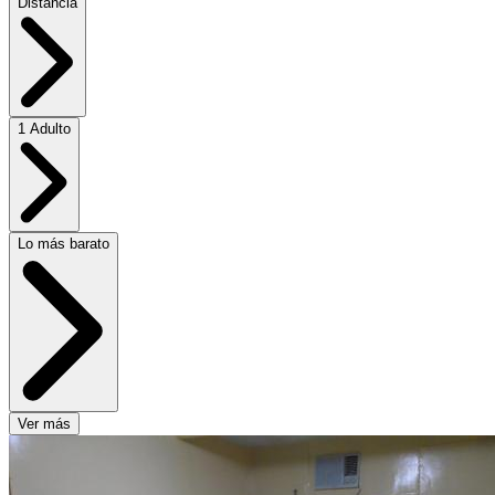
Distancia
1 Adulto
Lo más barato
Ver más