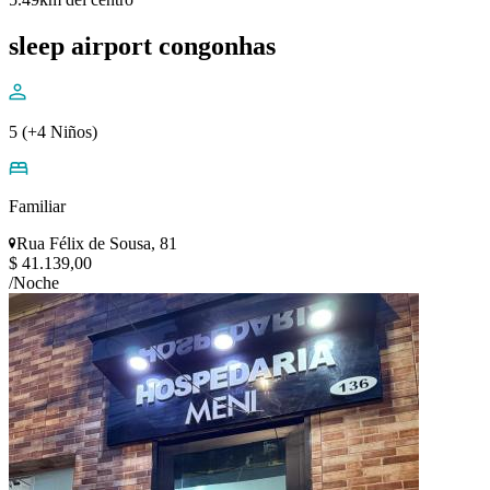
sleep airport congonhas
5 (+4 Niños)
Familiar
Rua Félix de Sousa, 81
$ 41.139,00
/Noche