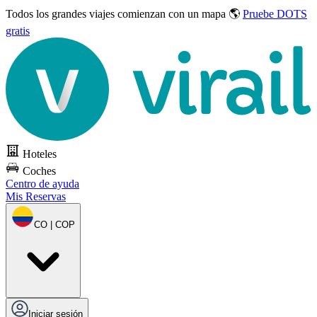
Todos los grandes viajes
comienzan con un mapa 🌎
Pruebe DOTS
gratis
Hoteles
Coches
Centro de ayuda
Mis Reservas
CO | COP
Iniciar sesión