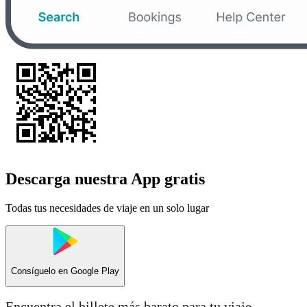
Descarga nuestra App gratis
Todas tus necesidades de viaje en un solo lugar
Consíguelo en
Google Play
Encuentra el billete más barato para tu viaje