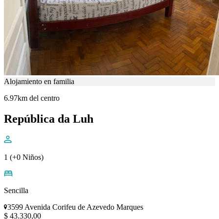
Alojamiento en familia
6.97km del centro
República da Luh
1 (+0 Niños)
Sencilla
3599 Avenida Corifeu de Azevedo Marques
$ 43.330,00