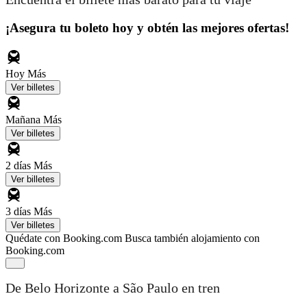
¡Asegura tu boleto hoy y obtén las mejores ofertas!
Hoy
Más
Ver billetes
Mañana
Más
Ver billetes
2 días
Más
Ver billetes
3 días
Más
Ver billetes
Quédate con Booking.com
Busca también alojamiento con
Booking.com
De Belo Horizonte a São Paulo en tren