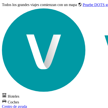
Todos los grandes viajes
comienzan con un mapa 🌎
Pruebe DOTS gr
Hoteles
Coches
Centro de ayuda