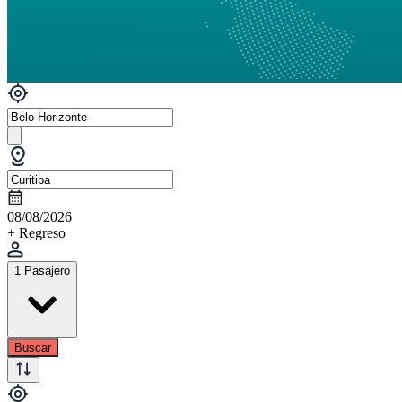
08/08/2026
+ Regreso
1 Pasajero
Buscar