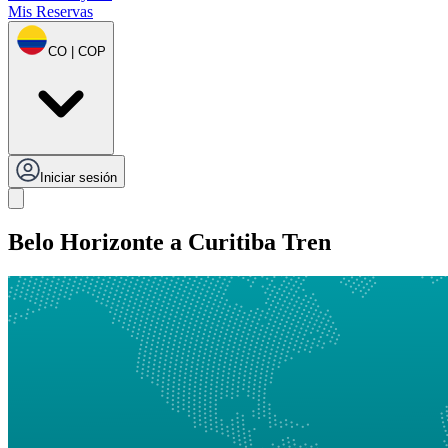
Mis Reservas
CO | COP
Iniciar sesión
Belo Horizonte a Curitiba Tren