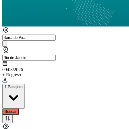
09/08/2026
+ Regreso
1 Pasajero
Buscar