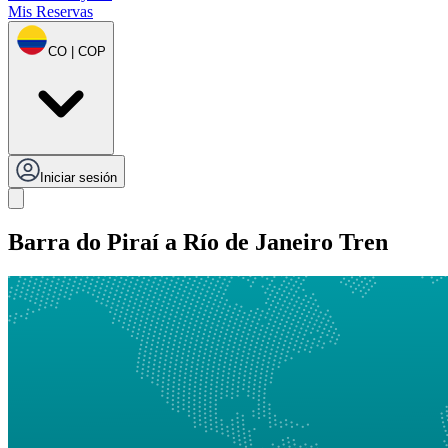
Mis Reservas
CO | COP
Iniciar sesión
Barra do Piraí a Río de Janeiro Tren