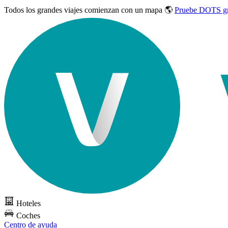
Todos los grandes viajes
comienzan con un mapa 🌎
Pruebe DOTS gr
Hoteles
Coches
Centro de ayuda