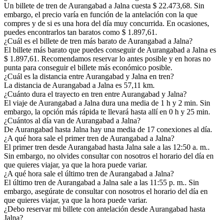
Un billete de tren de Aurangabad a Jalna cuesta $ 22.473,68. Sin
embargo, el precio varía en función de la antelación con la que
compres y de si es una hora del día muy concurrida. En ocasiones,
puedes encontrarlos tan baratos como $ 1.897,61.
¿Cuál es el billete de tren más barato de Aurangabad a Jalna?
El billete más barato que puedes conseguir de Aurangabad a Jalna es
$ 1.897,61. Recomendamos reservar lo antes posible y en horas no
punta para conseguir el billete más económico posible.
¿Cuál es la distancia entre Aurangabad y Jalna en tren?
La distancia de Aurangabad a Jalna es 57,11 km.
¿Cuánto dura el trayecto en tren entre Aurangabad y Jalna?
El viaje de Aurangabad a Jalna dura una media de 1 h y 2 min. Sin
embargo, la opción más rápida te llevará hasta allí en 0 h y 25 min.
¿Cuántos al día van de Aurangabad a Jalna?
De Aurangabad hasta Jalna hay una media de 17 conexiones al día.
¿A qué hora sale el primer tren de Aurangabad a Jalna?
El primer tren desde Aurangabad hasta Jalna sale a las 12:50 a. m..
Sin embargo, no olvides consultar con nosotros el horario del día en
que quieres viajar, ya que la hora puede variar.
¿A qué hora sale el último tren de Aurangabad a Jalna?
El último tren de Aurangabad a Jalna sale a las 11:55 p. m.. Sin
embargo, asegúrate de consultar con nosotros el horario del día en
que quieres viajar, ya que la hora puede variar.
¿Debo reservar mi billete con antelación desde Aurangabad hasta
Jalna?