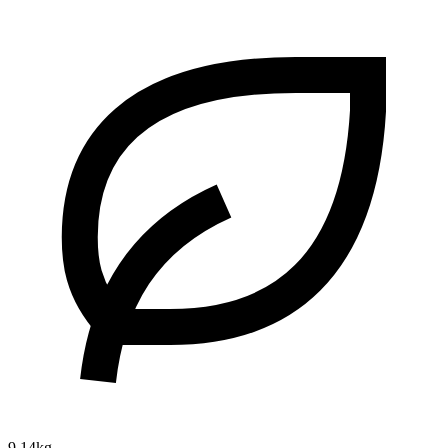
9.14kg