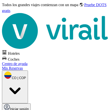
Todos los grandes viajes
comienzan con un mapa 🌎
Pruebe DOTS
gratis
Hoteles
Coches
Centro de ayuda
Mis Reservas
CO | COP
Iniciar sesión