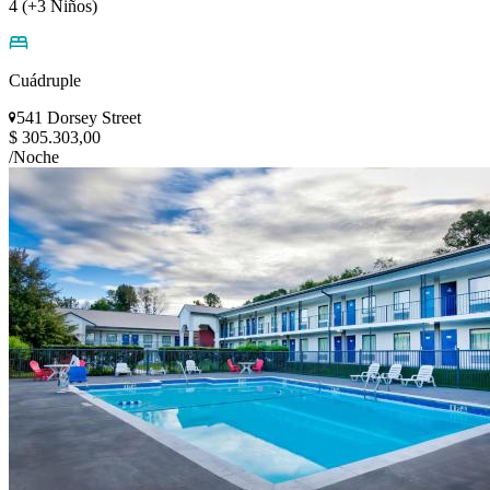
4 (+3 Niños)
Cuádruple
541 Dorsey Street
$ 305.303,00
/Noche