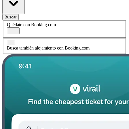
Buscar
Quédate con Booking.com
Busca también alojamiento con Booking.com