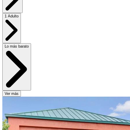
1 Adulto
Lo más barato
Ver más