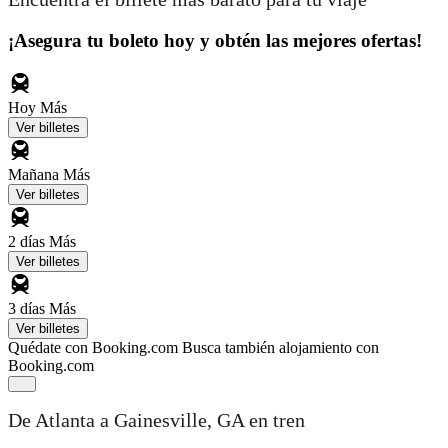
¡Asegura tu boleto hoy y obtén las mejores ofertas!
Hoy
Más
Ver billetes
Mañana
Más
Ver billetes
2 días
Más
Ver billetes
3 días
Más
Ver billetes
Quédate con Booking.com
Busca también alojamiento con
Booking.com
De Atlanta a Gainesville, GA en tren