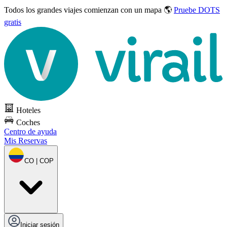
Todos los grandes viajes
comienzan con un mapa 🌎
Pruebe DOTS
gratis
Hoteles
Coches
Centro de ayuda
Mis Reservas
CO | COP
Iniciar sesión