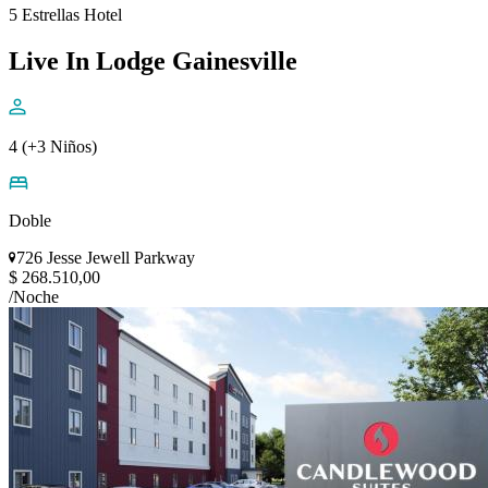
5 Estrellas Hotel
Live In Lodge Gainesville
4 (+3 Niños)
Doble
726 Jesse Jewell Parkway
$ 268.510,00
/Noche