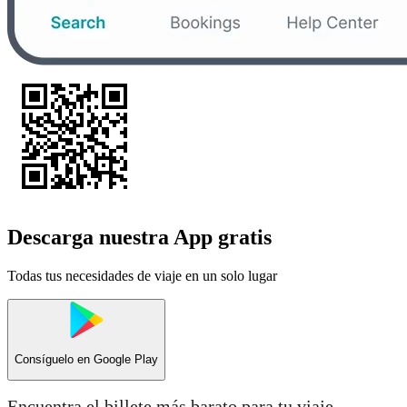
Descarga nuestra App gratis
Todas tus necesidades de viaje en un solo lugar
Consíguelo en
Google Play
Encuentra el billete más barato para tu viaje