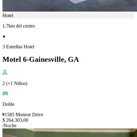
Hotel
1.7km del centro
3 Estrellas Hotel
Motel 6-Gainesville, GA
2 (+1 Niños)
Doble
1585 Monroe Drive
$ 264.303,00
/Noche