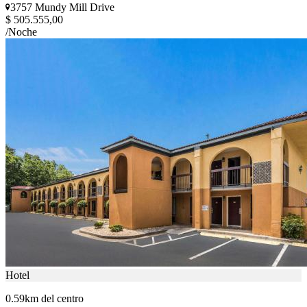
3757 Mundy Mill Drive
$ 505.555,00
/Noche
Hotel
0.59km del centro