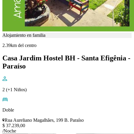
Alojamiento en familia
2.39km del centro
Casa Jardim Hostel BH - Santa Efigênia -
Paraíso
2 (+1 Niños)
Doble
Rua Aureliano Magalhães, 199 B. Paraíso
$ 37.239,00
/Noche