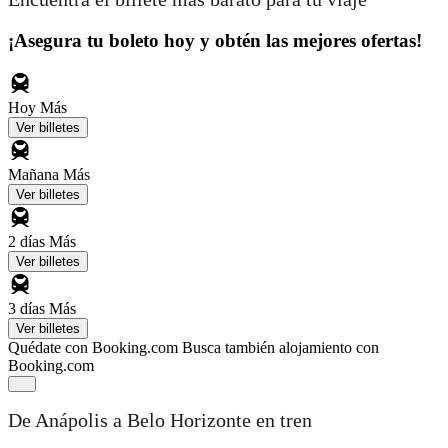
¡Asegura tu boleto hoy y obtén las mejores ofertas!
Hoy
Más
Ver billetes
Mañana
Más
Ver billetes
2 días
Más
Ver billetes
3 días
Más
Ver billetes
Quédate con Booking.com
Busca también alojamiento con
Booking.com
De Anápolis a Belo Horizonte en tren