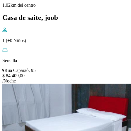
1.02km del centro
Casa de saite, joob
1 (+0 Niños)
Sencilla
Rua Caparaó, 95
$ 84.409,00
/Noche