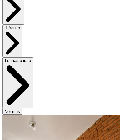
1 Adulto
Lo más barato
Ver más