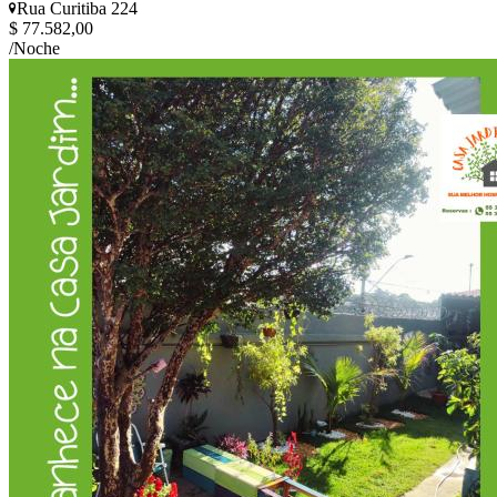
Rua Curitiba 224
$ 77.582,00
/Noche