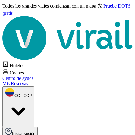
Todos los grandes viajes
comienzan con un mapa 🌎
Pruebe DOTS
gratis
Hoteles
Coches
Centro de ayuda
Mis Reservas
CO | COP
Iniciar sesión