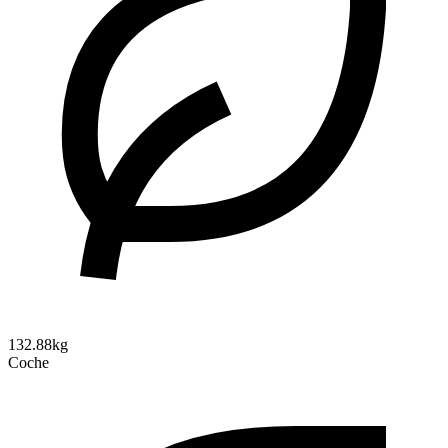
132.88kg
Coche