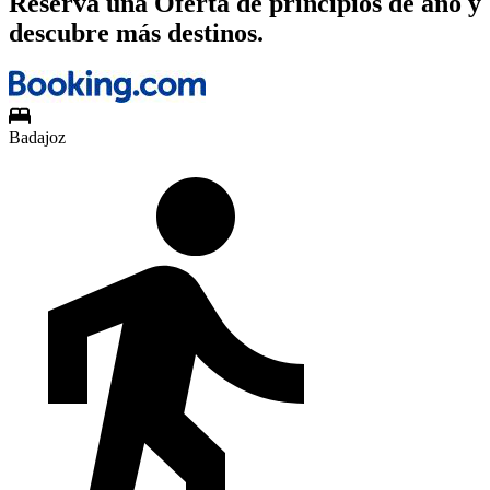
Reserva una Oferta de principios de año y
descubre más destinos.
Badajoz