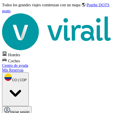
Todos los grandes viajes
comienzan con un mapa 🌎
Pruebe DOTS
gratis
Hoteles
Coches
Centro de ayuda
Mis Reservas
CO | COP
Iniciar sesión