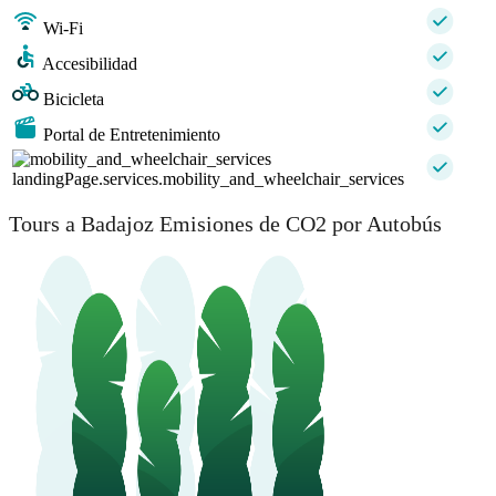
Wi-Fi
Accesibilidad
Bicicleta
Portal de Entretenimiento
landingPage.services.mobility_and_wheelchair_services
Tours a Badajoz Emisiones de CO2 por Autobús