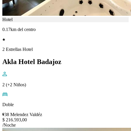
Hotel
0.17km del centro
2 Estrellas Hotel
Akla Hotel Badajoz
2 (+2 Niños)
Doble
38 Melendez Valdéz
$ 216.593,00
/Noche