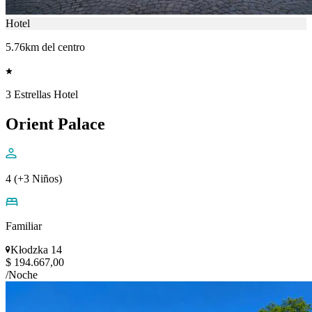
Hotel
5.76km del centro
3 Estrellas Hotel
Orient Palace
4 (+3 Niños)
Familiar
Kłodzka 14
$ 194.667,00
/Noche