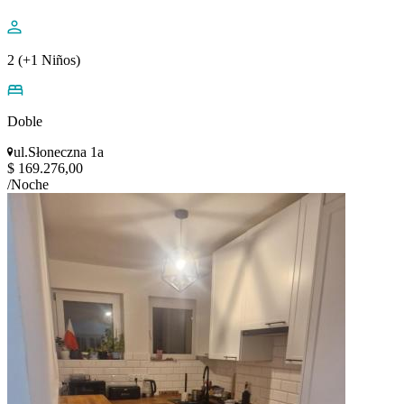
2 (+1 Niños)
Doble
ul.Słoneczna 1a
$ 169.276,00
/Noche