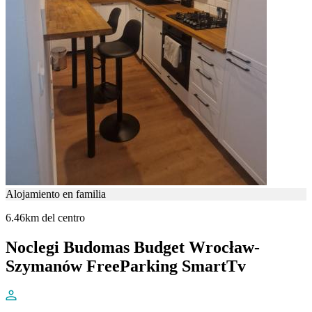
Alojamiento en familia
6.46km del centro
Noclegi Budomas Budget Wrocław-
Szymanów FreeParking SmartTv