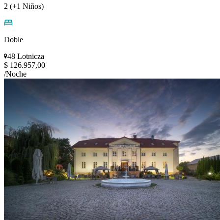
2 (+1 Niños)
Doble
48 Lotnicza
$ 126.957,00
/Noche