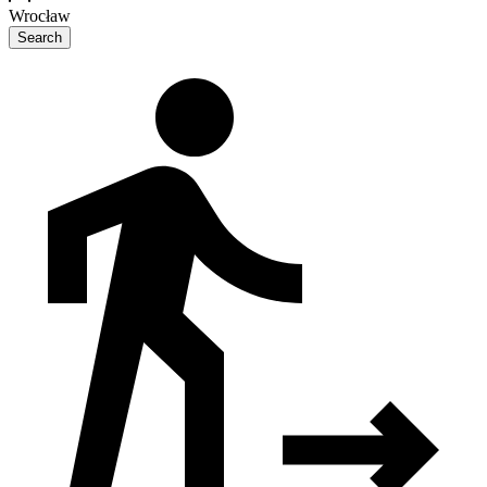
Wrocław
Search