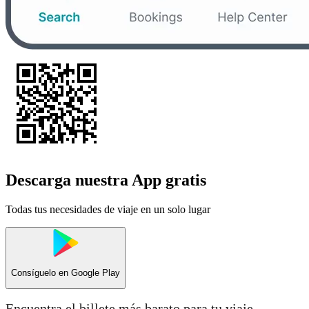
Descarga nuestra App gratis
Todas tus necesidades de viaje en un solo lugar
Consíguelo en
Google Play
Encuentra el billete más barato para tu viaje