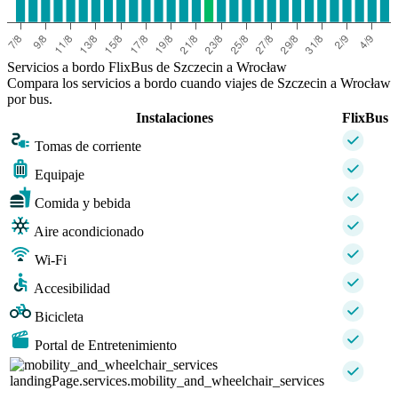
Servicios a bordo FlixBus de Szczecin a Wrocław
Compara los servicios a bordo cuando viajes de Szczecin a Wrocław
por bus.
Instalaciones
FlixBus
Tomas de corriente
Equipaje
Comida y bebida
Aire acondicionado
Wi-Fi
Accesibilidad
Bicicleta
Portal de Entretenimiento
landingPage.services.mobility_and_wheelchair_services