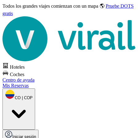
Todos los grandes viajes
comienzan con un mapa 🌎
Pruebe DOTS
gratis
Hoteles
Coches
Centro de ayuda
Mis Reservas
CO | COP
Iniciar sesión