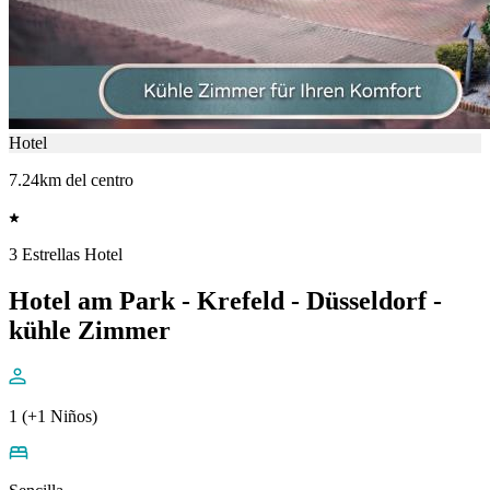
Hotel
7.24km del centro
3 Estrellas Hotel
Hotel am Park - Krefeld - Düsseldorf -
kühle Zimmer
1 (+1 Niños)