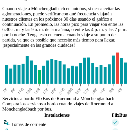
Cuando viaje a Mönchengladbach en autobús, si desea evitar las
aglomeraciones, puede verificar con qué frecuencia viajarán
Roermond
Mönchengladbach
nuestros clientes en los próximos 30 días usando el gráfico a
continuación. En promedio, las horas pico para viajar son entre las
6:30 a. m. y las 9 a. m. de la mañana, o entre las 4 p. m. y las 7 p. m.
por la noche. Tenga esto en cuenta cuando viaje a su punto de
partida, ya que es posible que necesite más tiempo para llegar,
¡especialmente en las grandes ciudades!
Servicios a bordo FlixBus de Roermond a Mönchengladbach
Compara los servicios a bordo cuando viajes de Roermond a
Mönchengladbach por bus.
Instalaciones
FlixBus
Tomas de corriente