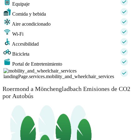
Equipaje
Comida y bebida
Aire acondicionado
Wi-Fi
Accesibilidad
Bicicleta
Portal de Entretenimiento
landingPage.services.mobility_and_wheelchair_services
Roermond a Mönchengladbach Emisiones de CO2
por Autobús