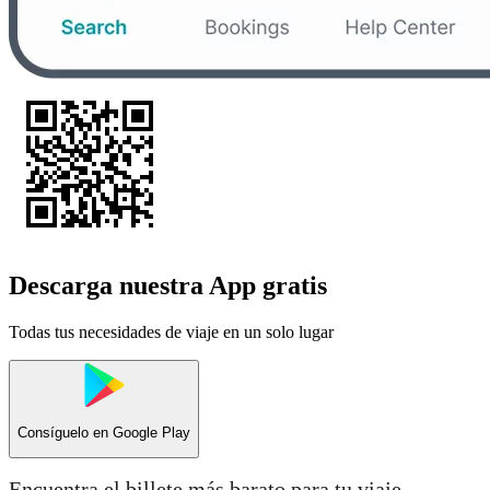
Descarga nuestra App gratis
Todas tus necesidades de viaje en un solo lugar
Consíguelo en
Google Play
Encuentra el billete más barato para tu viaje