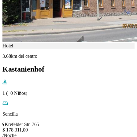
Hotel
3.68km del centro
Kastanienhof
1 (+0 Niños)
Sencilla
Krefelder Str. 765
$ 178.311,00
/Noche