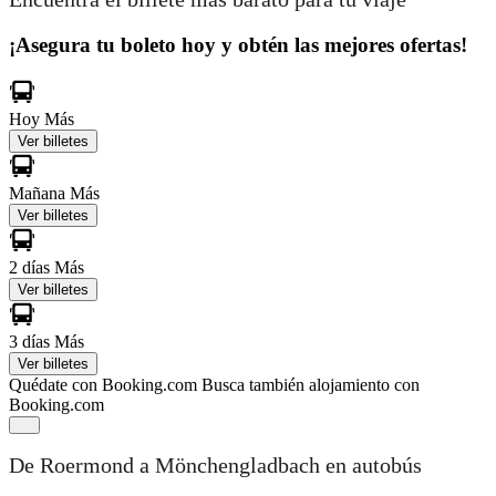
¡Asegura tu boleto hoy y obtén las mejores ofertas!
Hoy
Más
Ver billetes
Mañana
Más
Ver billetes
2 días
Más
Ver billetes
3 días
Más
Ver billetes
Quédate con Booking.com
Busca también alojamiento con
Booking.com
De Roermond a Mönchengladbach en autobús