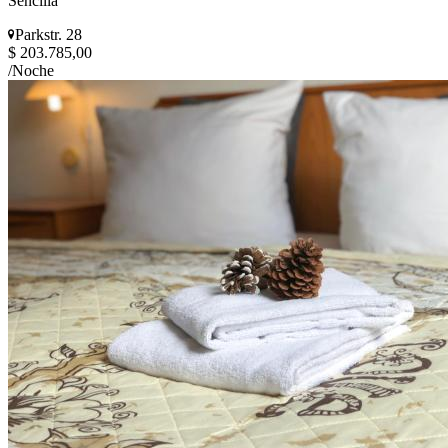
Sencilla
Parkstr. 28
$ 203.785,00
/Noche