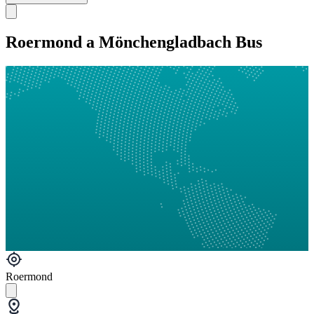
Roermond a Mönchengladbach Bus
Roermond