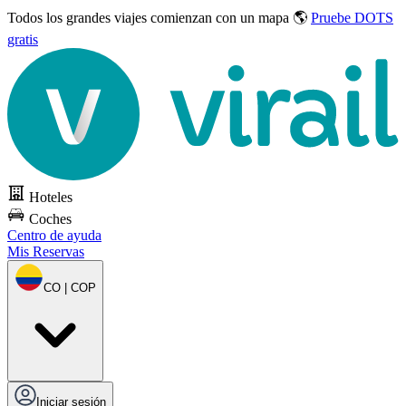
Todos los grandes viajes
comienzan con un mapa 🌎
Pruebe DOTS
gratis
Hoteles
Coches
Centro de ayuda
Mis Reservas
CO | COP
Iniciar sesión