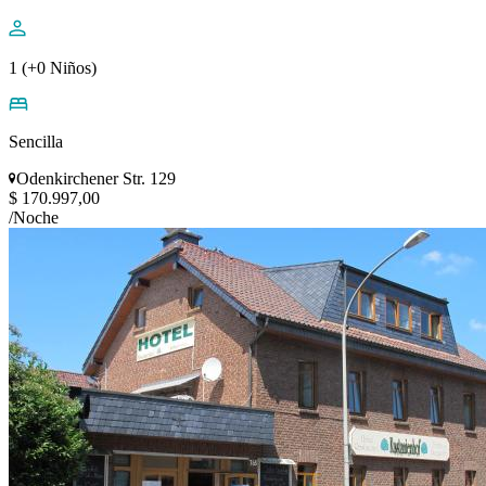
1 (+0 Niños)
Sencilla
Odenkirchener Str. 129
$ 170.997,00
/Noche